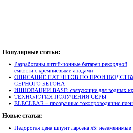
Популярные статьи:
Разработаны литий-ионные батареи рекордной
емкости с кремниевыми анодами
ОПИСАНИЕ ПАТЕНТОВ ПО ПРОИЗВОДСТВ
СЕРНОГО БЕТОНА
ИННОВАЦИИ BASF: связующие для водных кр
ТЕХНОЛОГИЯ ПОЛУЧЕНИЯ СЕРЫ
ELECLEAR – прозрачные токопроводящие плен
Новые статьи:
Недорогая цена шпунт ларсена л5: незаменимые