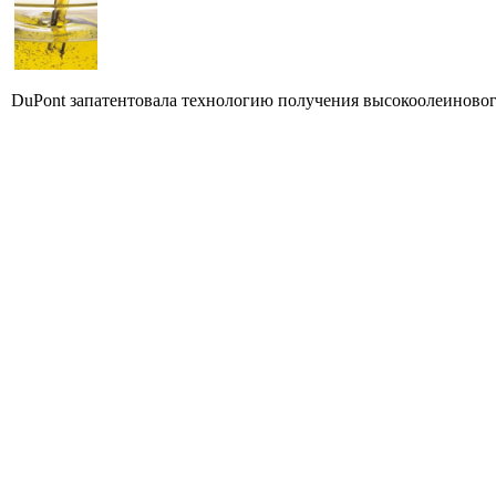
DuPont запатентовала технологию получения высокоолеиновог