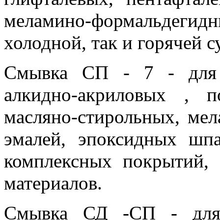
меламино-формальдег
холодной, так и горячей 
Смывка СП - 7 - для 
алкидно-акриловых , 
масляно-стирольных, ме
эмалей, эпоксидных шпа
комплексных покрытий,
материалов.
Смывка СД -СП - для 