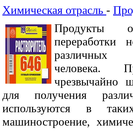
Химическая отрасль
-
Про
Продукты о
переработки 
различных с
человека. 
чрезвычайно ш
для получения разли
используются в таки
машиностроение, химиче