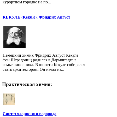
курортном городке на по...
КЕКУЛЕ (Kekule), Фридрих Август
Немецкий химик Фридрих Август Кекуле
фон Штрадониц родился в Дармштадте в
семье чиновника. В юности Кекуле собирался
стать архитектором. Он начал из...
Практическая химия:
Синтез хлористого водорода