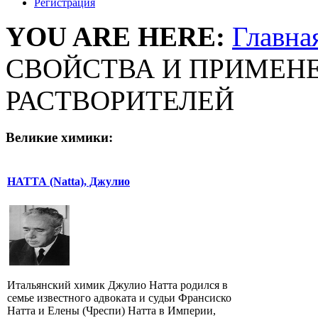
Регистрация
YOU ARE HERE:
Главна
СВОЙСТВА И ПРИМЕН
РАСТВОРИТЕЛЕЙ
Великие химики:
НАТТА (Natta), Джулио
Итальянский химик Джулио Натта родился в
семье известного адвоката и судьи Франсиско
Натта и Елены (Чреспи) Натта в Империи,