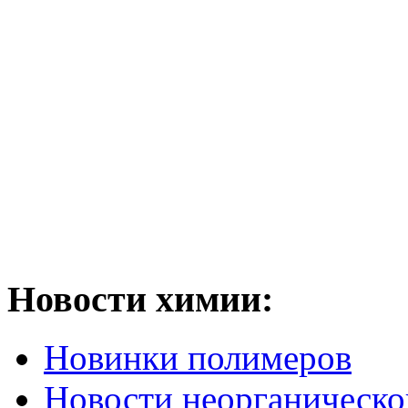
Новости химии:
Новинки полимеров
Новости неорганическ