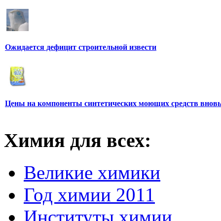
Ожидается дефицит строительной извести
Цены на компоненты синтетических моющих средств вновь
Химия для всех:
Великие химики
Год химии 2011
Институты химии