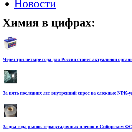
Новости
Химия в цифрах:
Через три-четыре года для России станет актуальной орга
За пять последних лет внутренний спрос на сложные NPK-
За два года рынок термоусадочных пленок в Сибирском ФО