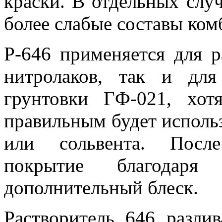
краски. В отдельных слу
более слабые составы ко
Р-646 применяется для р
нитролаков, так и дл
грунтовки ГФ-021, хот
правильным будет использ
или сольвента. После
покрытие благодаря 
дополнительный блеск.
Растворитель 646 разли