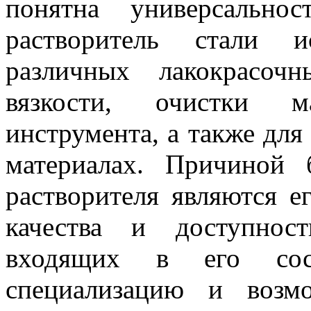
понятна универсально
растворитель стали и
различных лакокрасоч
вязкости, очистки м
инструмента, а также для
материалах. Причиной 
растворителя являются е
качества и доступнос
входящих в его сос
специализацию и возм