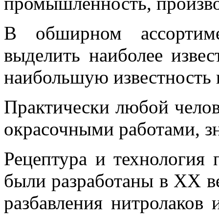
промышленность, произво
В обширном ассортиме
выделить наиболее извес
наибольшую известность 
Практически любой челов
окрасочными работами, зн
Рецептура и технология 
были разработаны в XX ве
разбавления нитролаков 