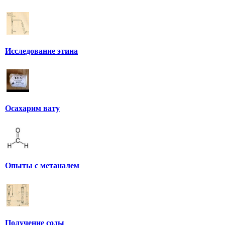
Исследование этина
Осахарим вату
Опыты с метаналем
Получение соды