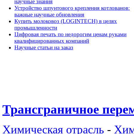
научные знания
Устройство шпунтового крепления котлованов:
важные научные обновления
Купить молоковоз (LOGINTECH) в целях
промышленности
Цифровая печать по недорогим ценам руками
квалифицированных компаний
Научные статьи на заказ
Трансграничное пере
Химическая отрасль
-
Хим