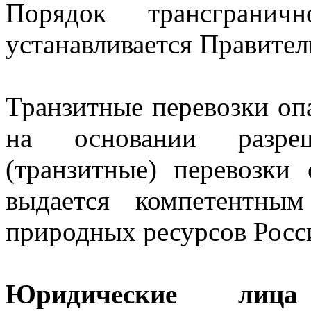
Порядок трансгранич
устанавливается Правите
Транзитные перевозки оп
на основании разре
(транзитные) перевозки
выдается компетентны
природных ресурсов Росс
Юридические лиц