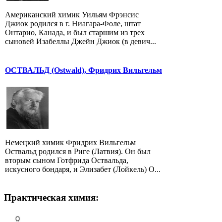
Американский химик Уильям Фрэнсис
Джиок родился в г. Ниагара-Фоле, штат
Онтарио, Канада, и был старшим из трех
сыновей Изабеллы Джейн Джиок (в девич...
ОСТВАЛЬД (Ostwald), Фридрих Вильгельм
Немецкий химик Фридрих Вильгельм
Оствальд родился в Риге (Латвия). Он был
вторым сыном Готфрида Оствальда,
искусного бондаря, и Элизабет (Лойкель) О...
Практическая химия: