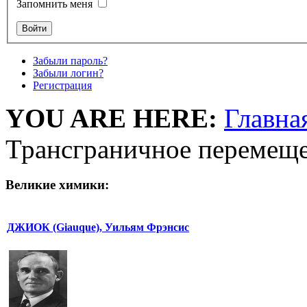
Запомнить меня
Забыли пароль?
Забыли логин?
Регистрация
YOU ARE HERE:
Главна
Трансграничное перемеще
Великие химики:
ДЖИОК (Giauque), Уильям Фрэнсис