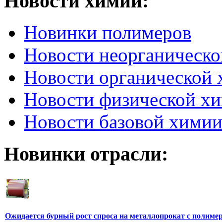
Новости химии:
Новинки полимеров
Новости неорганическ
Новости органической
Новости физической х
Новости базовой хими
Новинки отрасли:
Ожидается бурный рост спроса на металлопрокат с полим