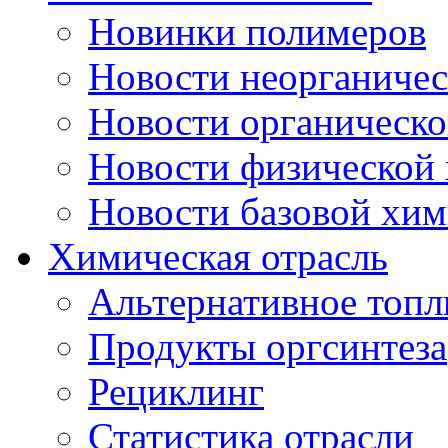
Новинки полимеров
Новости неорганиче
Новости органическ
Новости физической
Новости базовой хи
Химическая отрасль
Альтернативное топл
Продукты оргсинтеза
Рециклинг
Статистика отрасли