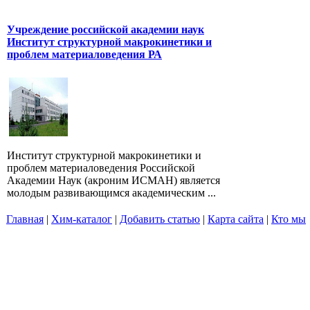
Учреждение российской академии наук
Институт структурной макрокинетики и
проблем материаловедения РА
Институт структурной макрокинетики и
проблем материаловедения Российской
Академии Наук (акроним ИСМАН) является
молодым развивающимся академическим ...
Главная
|
Хим-каталог
|
Добавить статью
|
Карта сайта
|
Кто мы