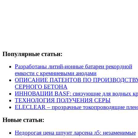
Популярные статьи:
Разработаны литий-ионные батареи рекордной
емкости с кремниевыми анодами
ОПИСАНИЕ ПАТЕНТОВ ПО ПРОИЗВОДСТВ
СЕРНОГО БЕТОНА
ИННОВАЦИИ BASF: связующие для водных кр
ТЕХНОЛОГИЯ ПОЛУЧЕНИЯ СЕРЫ
ELECLEAR – прозрачные токопроводящие плен
Новые статьи:
Недорогая цена шпунт ларсена л5: незаменимые