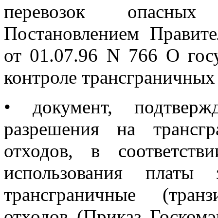
перевозок опасных 
Постановлением Правите
от 01.07.96 N 766 О гос
контроле трансграничных 
• документ, подтвер
разрешения на трансг
отходов, в соответст
использования платы
трансграничные (тран
отходов (Приказ Госкомэ