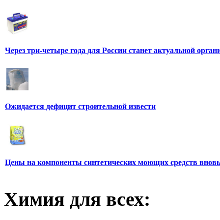
Через три-четыре года для России станет актуальной орга
Ожидается дефицит строительной извести
Цены на компоненты синтетических моющих средств вновь
Химия для всех: