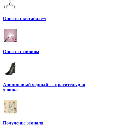
Опыты с метаналем
Опыты с цинком
Анилиновый черный — краситель для
хлопка
Получение этаналя