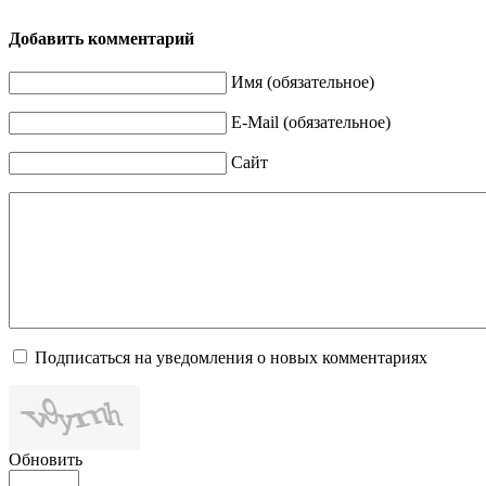
Добавить комментарий
Имя (обязательное)
E-Mail (обязательное)
Сайт
Подписаться на уведомления о новых комментариях
Обновить