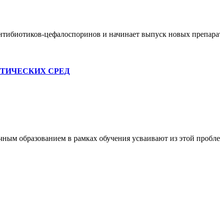
ибиотиков-цефалоспоринов и начинает выпуск новых препарато
ТИЧЕСКИХ СРЕД
чным образованием в рамках обучения усваивают из этой проб