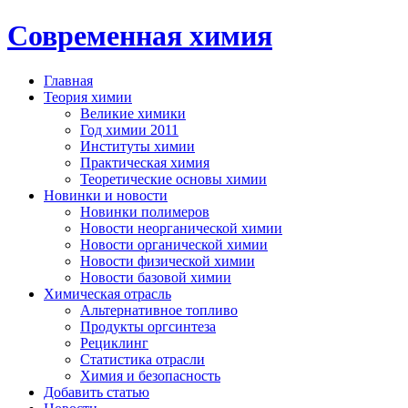
Современная химия
Главная
Теория химии
Великие химики
Год химии 2011
Институты химии
Практическая химия
Теоретические основы химии
Новинки и новости
Новинки полимеров
Новости неорганической химии
Новости органической химии
Новости физической химии
Новости базовой химии
Химическая отрасль
Альтернативное топливо
Продукты оргсинтеза
Рециклинг
Статистика отрасли
Химия и безопасность
Добавить статью