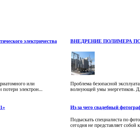
ческого электричества
ВНЕДРЕНИЕ ПОЛИМЕРА ПО
триатомного или
Проблема безопасной эксплуата
 потери электрон...
волнующей умы энергетиков. Дл
1»
Из-за чего свадебный фотогр
Подыскать специалиста по фот
сегодня не представляет собой к