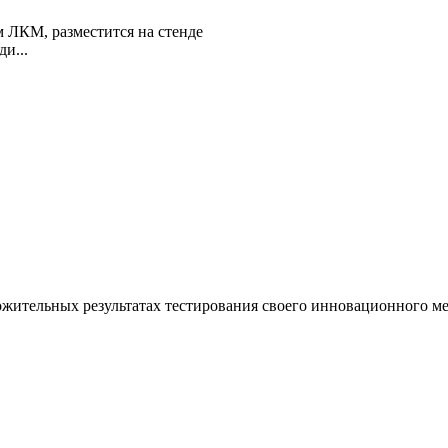
 ЛКМ, разместится на стенде
и...
тельных результатах тестирования своего инновационного мето