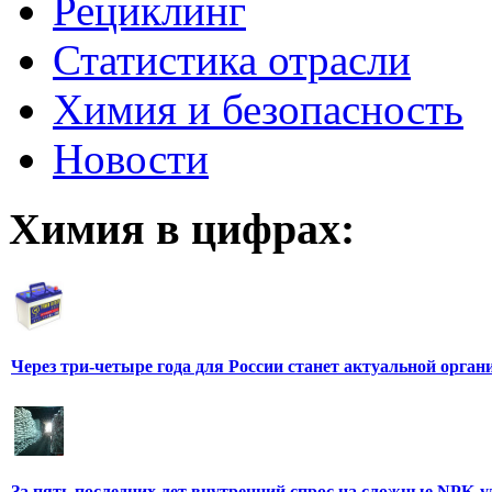
Рециклинг
Статистика отрасли
Химия и безопасность
Новости
Химия в цифрах:
Через три-четыре года для России станет актуальной орга
За пять последних лет внутренний спрос на сложные NPK-