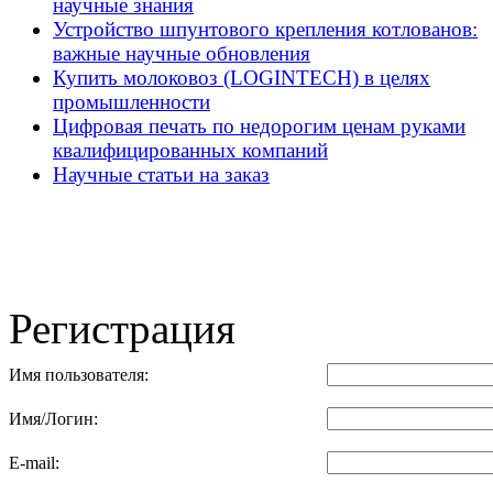
научные знания
Устройство шпунтового крепления котлованов:
важные научные обновления
Купить молоковоз (LOGINTECH) в целях
промышленности
Цифровая печать по недорогим ценам руками
квалифицированных компаний
Научные статьи на заказ
Регистрация
Имя пользователя:
Имя/Логин:
E-mail: