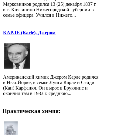
Марковников родился 13 (25) декабря 1837 г.
в с. Княгинино Нижегородской губернии в
семье офицера. Учился в Нижего...
КАРЛЕ (Karle), Джером
Американский химик Джером Карле родился
в Нью-Йорке, в семье Луиса Карле и Сэйди
(Кан) Карфанкл. Он вырос в Бруклине и
окончил там в 1933 г. среднюю...
Практическая химия: