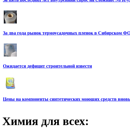
За два года рынок термоусадочных пленок в Сибирском ФО
Ожидается дефицит строительной извести
Цены на компоненты синтетических моющих средств вновь
Химия для всех: