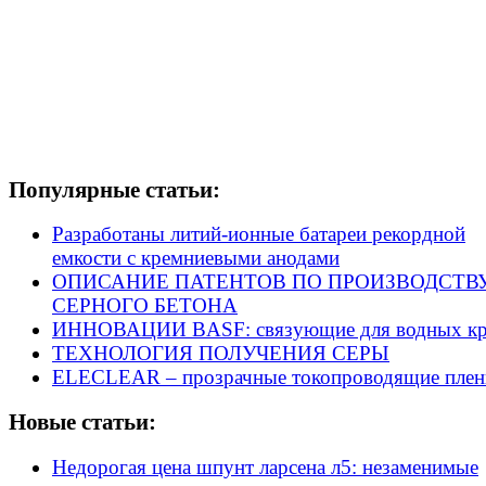
Популярные статьи:
Разработаны литий-ионные батареи рекордной
емкости с кремниевыми анодами
ОПИСАНИЕ ПАТЕНТОВ ПО ПРОИЗВОДСТВ
СЕРНОГО БЕТОНА
ИННОВАЦИИ BASF: связующие для водных кр
ТЕХНОЛОГИЯ ПОЛУЧЕНИЯ СЕРЫ
ELECLEAR – прозрачные токопроводящие плен
Новые статьи:
Недорогая цена шпунт ларсена л5: незаменимые