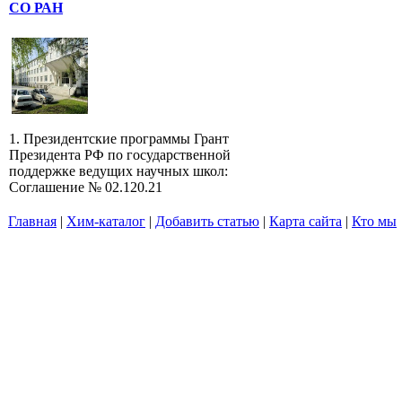
СО РАН
1. Президентские программы Грант
Президента РФ по государственной
поддержке ведущих научных школ:
Соглашение № 02.120.21
Главная
|
Хим-каталог
|
Добавить статью
|
Карта сайта
|
Кто мы