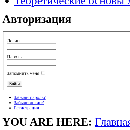
Теоретические основы
Авторизация
Логин
Пароль
Запомнить меня
Забыли пароль?
Забыли логин?
Регистрация
YOU ARE HERE:
Главна