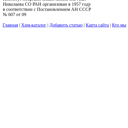
Николаева СО РАН организован в 1957 году
в соответствии с Постановлением АН СССР
№ 607 от 09
Главная
|
Хим-каталог
|
Добавить статью
|
Карта сайта
|
Кто мы