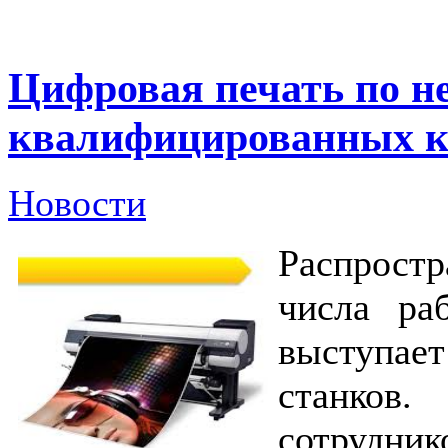
Цифровая печать по н
квалифицированных 
Новости
Распрост
числа ра
выступает
станков
сотрудни