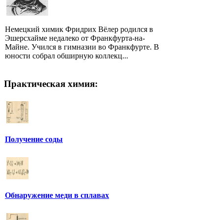
Немецкий химик Фридрих Вёлер родился в
Эшерсхайме недалеко от Франкфурта-на-
Майне. Учился в гимназии во Франкфурте. В
юности собрал обширную коллекц...
Практическая химия:
Получение соды
Обнаружение меди в сплавах