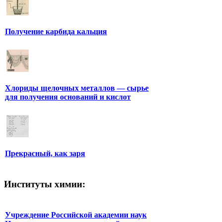
Получение карбида кальция
Хлориды щелочных металлов — сырье
для получения оснований и кислот
Прекрасный, как заря
Институты химии:
Учреждение Российской академии наук