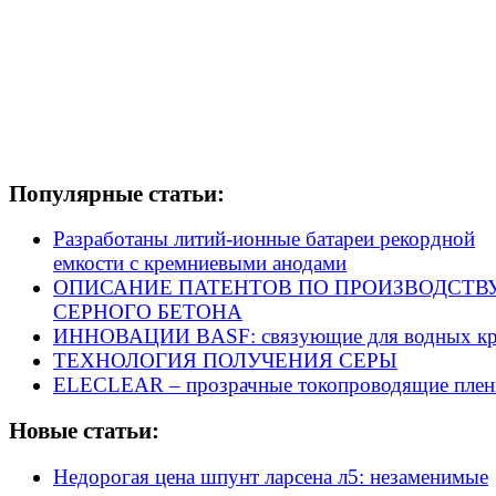
Популярные статьи:
Разработаны литий-ионные батареи рекордной
емкости с кремниевыми анодами
ОПИСАНИЕ ПАТЕНТОВ ПО ПРОИЗВОДСТВ
СЕРНОГО БЕТОНА
ИННОВАЦИИ BASF: связующие для водных кр
ТЕХНОЛОГИЯ ПОЛУЧЕНИЯ СЕРЫ
ELECLEAR – прозрачные токопроводящие плен
Новые статьи:
Недорогая цена шпунт ларсена л5: незаменимые