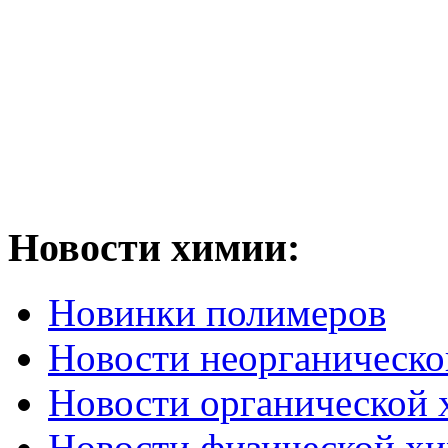
Новости химии:
Новинки полимеров
Новости неорганическ
Новости органической
Новости физической х