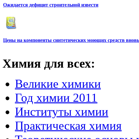
Ожидается дефицит строительной извести
Цены на компоненты синтетических моющих средств вновь
Химия для всех:
Великие химики
Год химии 2011
Институты химии
Практическая химия