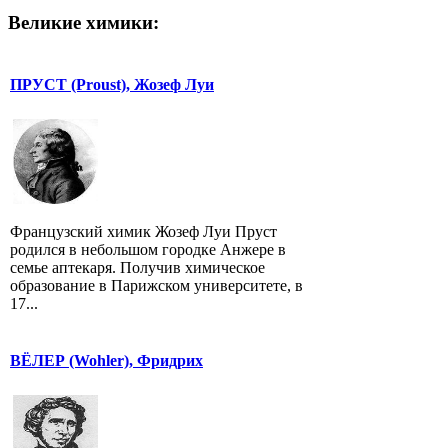
Великие химики:
ПРУСТ (Proust), Жозеф Луи
Французский химик Жозеф Луи Пруст
родился в небольшом городке Анжере в
семье аптекаря. Получив химическое
образование в Парижском университете, в
17...
ВЁЛЕР (Wohler), Фридрих