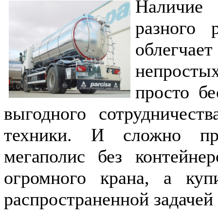
Наличие
разного 
облегча
непросты
просто б
выгодного сотрудничеств
техники. И сложно пр
мегаполис без контейнер
огромного крана, а куп
распространенной задачей