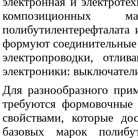
электронная и электроте
композиционных 
полибутилентерефталата 
формуют соединительные 
электропроводки, отлив
электроники: выключатели
Для разнообразного при
требуются формовочные
свойствами, которые до
базовых марок полибут