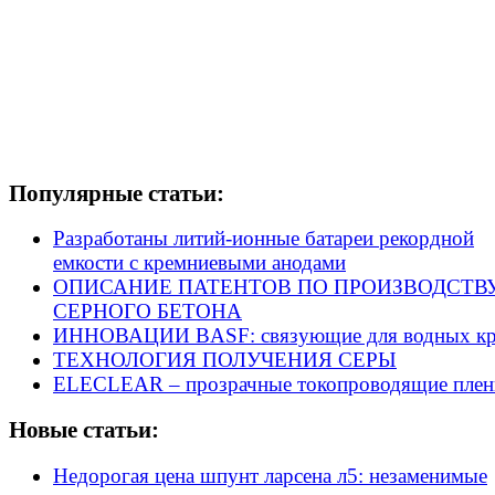
Популярные статьи:
Разработаны литий-ионные батареи рекордной
емкости с кремниевыми анодами
ОПИСАНИЕ ПАТЕНТОВ ПО ПРОИЗВОДСТВ
СЕРНОГО БЕТОНА
ИННОВАЦИИ BASF: связующие для водных кр
ТЕХНОЛОГИЯ ПОЛУЧЕНИЯ СЕРЫ
ELECLEAR – прозрачные токопроводящие плен
Новые статьи:
Недорогая цена шпунт ларсена л5: незаменимые