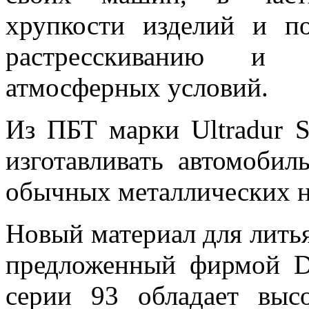
хрупкости изделий и п
растресскиванию и д
атмосферных условий.
Из ПБТ марки Ultradur
изготавливать автомобил
обычных металлических н
Новый материал для литья
предложенный фирмой Du
серии 93 обладает выс