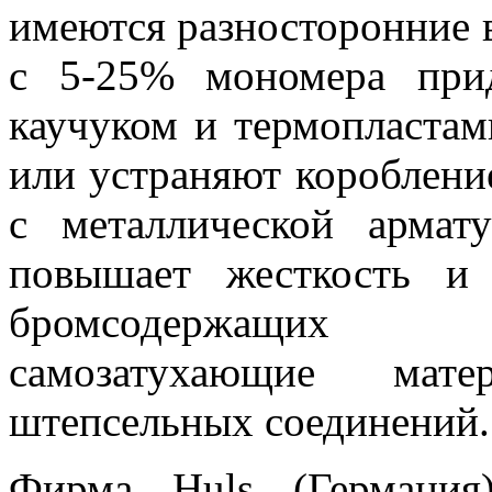
имеются разносторонние 
с 5-25% мономера при
каучуком и термопласта
или устраняют коробление
с металлической армату
повышает жесткость и
бромсодержащих 
самозатухающие мат
штепсельных соединений.
Фирма Huls (Германия