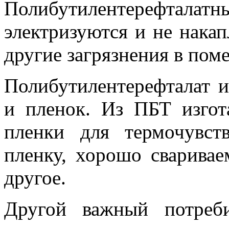
Полибутилентерефт
электризуются и не нака
другие загрязнения в пом
Полибутилентерефталат и
и пленок. Из ПБТ изгот
пленки для термочувст
пленку, хорошо сварива
другое.
Другой важный потреби