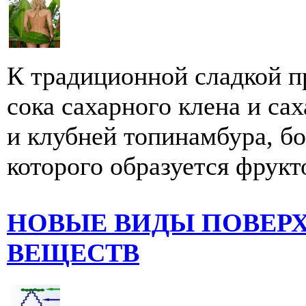
К традиционной сладкой п
сока сахарного клена и сах
и клубней топинамбура, б
которого образуется фрукто
НОВЫЕ ВИДЫ ПОВЕР
ВЕЩЕСТВ