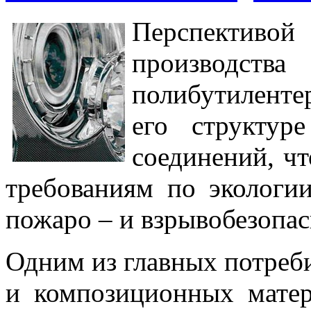
Перспективой
производ
полибутилентер
его структур
соединений, чт
требованиям по экологи
пожаро – и взрывобезопас
Одним из главных потреб
и композиционных матер