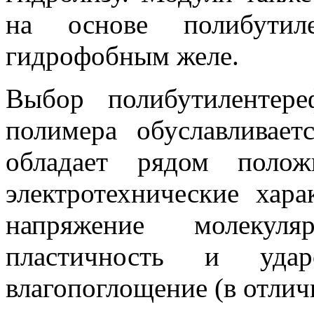
на основе полибутиле
гидрофобным желе.
Выбор полибутилентере
полимера обуславливае
обладает рядом полож
электротехнические хара
напряжение молекуля
пластичность и удар
влагопоглощение (в отлич