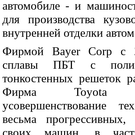
автомобиле - и машинoс
для производства кузов
внутренней отделки автом
Фирмой Bayer Corp с 
сплавы ПБТ с полик
тонкостенных решеток р
Фирма Toyota пл
усовершенствование те
весьма прогрессивных,
своих машин, в частн