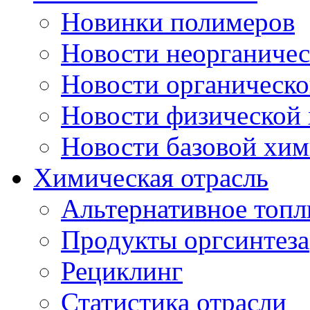
Новинки полимеров
Новости неорганиче
Новости органическ
Новости физической
Новости базовой хи
Химическая отрасль
Альтернативное топл
Продукты оргсинтеза
Рециклинг
Статистика отрасли