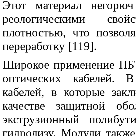
Этот материал негорю
реологическими свой
плотностью, что позвол
переработку [119].
Широкое применение ПБТ
оптических кабелей. 
кабелей, в которые зак
качестве защитной обо
экструзионный полибут
гидролизу. Модули также