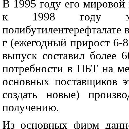
В 1995 году его мировой в
к 1998 году мир
полибутилентерефталате в
г (ежегодный прирост 6-8
выпуск составил более 60
потребности в ПБТ на м
основных поставщиков э
создать новые) произв
получению.
Из основных фирм данн