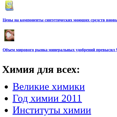
Цены на компоненты синтетических моющих средств вновь
Объем мирового рынка минеральных удобрений превысил 
Химия для всех:
Великие химики
Год химии 2011
Институты химии