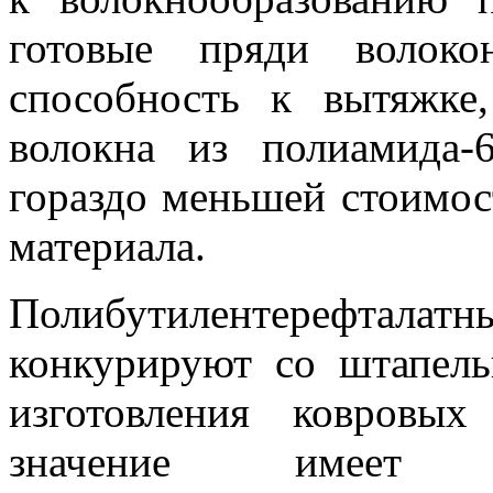
готовые пряди волок
способность к вытяжке
волокна из полиамида
гораздо меньшей стоимос
материала.
Полибутилентерефта
конкурируют со штапел
изготовления ковровых
значение имеет э