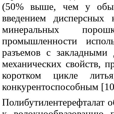
(50% выше, чем у обыч
введением дисперсных н
минеральных порош
промышленности испол
разъемов с закладными 
механических свойств, п
коротком цикле лить
конкурентоспособным [10
Полибутилентерефталат о
к волокнообразованию 