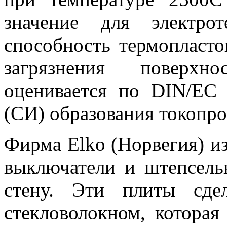
значение для электро
способность термопласто
загрязнения поверхно
оценивается по DIN/ЕС
(СИ) образования токопро
Фирма Elko (Норвегия) и
выключатели и штепсель
стену. Эти плиты сде
стекловолокном, которая