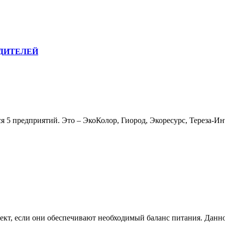
ДИТЕЛЕЙ
 5 предприятий. Это – ЭкоКолор, Гиород, Экоресурс, Тереза-Ин
кт, если они обеспечивают необходимый баланс питания. Данно