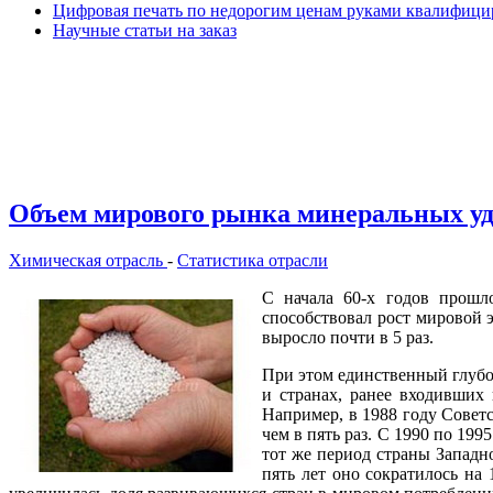
Цифровая печать по недорогим ценам руками квалифиц
Научные статьи на заказ
Объем мирового рынка минеральных уд
Химическая отрасль
-
Статистика отрасли
С начала 60-х годов прошл
способствовал рост мировой э
выросло почти в 5 раз.
При этом единственный глу­бо
и странах, ранее входив­ши
Например, в 1988 году Совет
чем в пять раз. С 1990 по 1
тот же период страны Западн
пять лет оно сократилось на