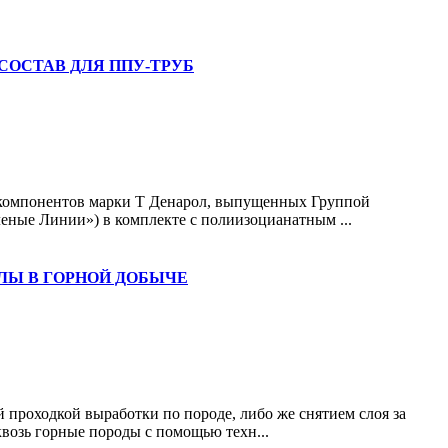
ОСТАВ ДЛЯ ППУ-ТРУБ
компонентов марки Т Денарол, выпущенных Группой
ные Линии») в комплекте с полиизоцианатным ...
Ы В ГОРНОЙ ДОБЫЧЕ
 проходкой выработки по породе, либо же снятием слоя за
возь горные породы с помощью техн...