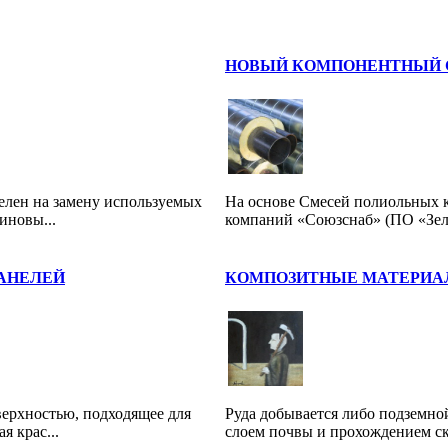
НОВЫЙ КОМПОНЕНТНЫЙ С
елен на замену используемых
На основе Смесей полиольных 
иновы...
компаний «Союзснаб» (ПО «Зеле
АНЕЛЕЙ
КОМПОЗИТНЫЕ МАТЕРИАЛ
верхностью, подходящее для
Руда добывается либо подземной
 крас...
слоем почвы и прохождением ск