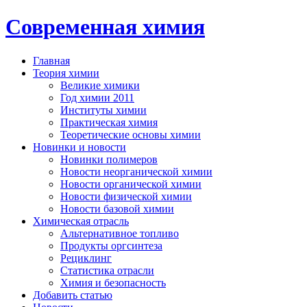
Современная химия
Главная
Теория химии
Великие химики
Год химии 2011
Институты химии
Практическая химия
Теоретические основы химии
Новинки и новости
Новинки полимеров
Новости неорганической химии
Новости органической химии
Новости физической химии
Новости базовой химии
Химическая отрасль
Альтернативное топливо
Продукты оргсинтеза
Рециклинг
Статистика отрасли
Химия и безопасность
Добавить статью