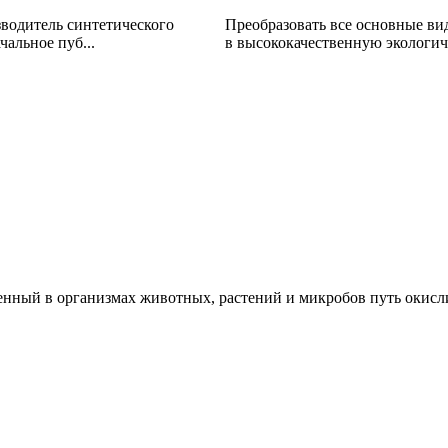
водитель синтетического
Преобразовать все основные вид
альное пуб...
в высококачественную экологич
нный в организмах животных, растений и микробов путь окисл