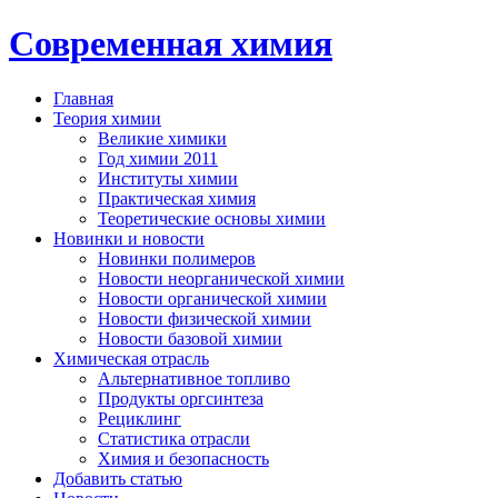
Современная химия
Главная
Теория химии
Великие химики
Год химии 2011
Институты химии
Практическая химия
Теоретические основы химии
Новинки и новости
Новинки полимеров
Новости неорганической химии
Новости органической химии
Новости физической химии
Новости базовой химии
Химическая отрасль
Альтернативное топливо
Продукты оргсинтеза
Рециклинг
Статистика отрасли
Химия и безопасность
Добавить статью