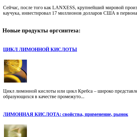
Сейчас, после того как LANXESS, крупнейший мировой произ
каучука, инвестировал 17 миллионов долларов США в первонач
Новые продукты оргсинтеза:
ЦИКЛ ЛИМОННОЙ КИСЛОТЫ
Цикл лимонной кислоты или цикл Кребса – широко представле
образующихся в качестве промежуто...
ЛИМОННАЯ КИСЛОТА: свойства, применение, рынок