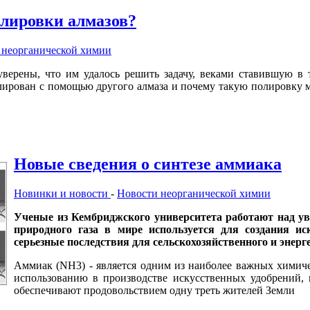
лировки алмазов?
 неорганической химии
уверены, что им удалось решить задачу, веками ставившую в
лирован с помощью другого алмаза и почему такую полировку м
Новые сведения о синтезе аммиака
Новинки и новости
-
Новости неорганической химии
Ученые из Кембриджского университета работают над ув
природного газа в мире используется для создания ис
серьезные последствия для сельскохозяйственного и энерг
Аммиак (NH3) - является одним из наиболее важных химиче
использованию в производстве искусственных удобрений, 
обеспечивают продовольствием одну треть жителей Земли