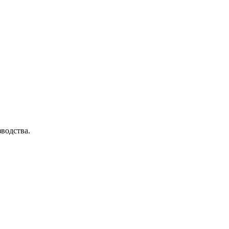
водства.