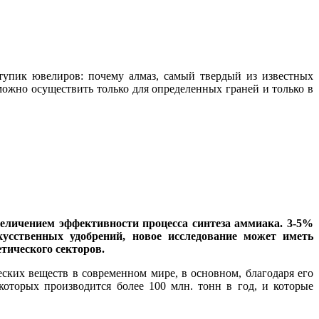
 тупик ювелиров: почему алмаз, самый твердый из известных
ожно осуществить только для определенных граней и только в
еличением эффективности процесса синтеза аммиака. 3-5%
кусственных удобрений, новое исследование может иметь
етического секторов.
ских веществ в современном мире, в основном, благодаря его
которых производится более 100 млн. тонн в год, и которые