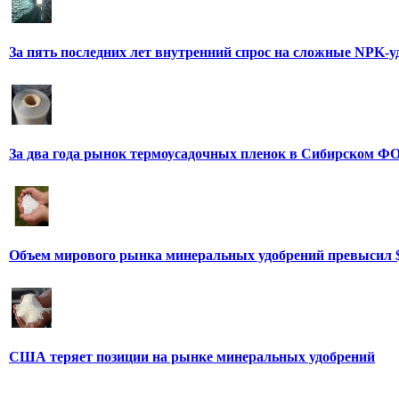
За пять последних лет внутренний спрос на сложные NPK-
За два года рынок термоусадочных пленок в Сибирском ФО
Объем мирового рынка минеральных удобрений превысил 
США теряет позиции на рынке минеральных удобрений