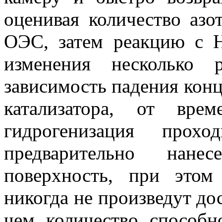
оценивая количество аз
ОЭС, затем реакцию с H
изменения несколько 
зависимость падения конц
катализатора, от вре
гидрогенизация прохо
предварительно нан
поверхность, при это
никогда не произведут до
чем количество способн