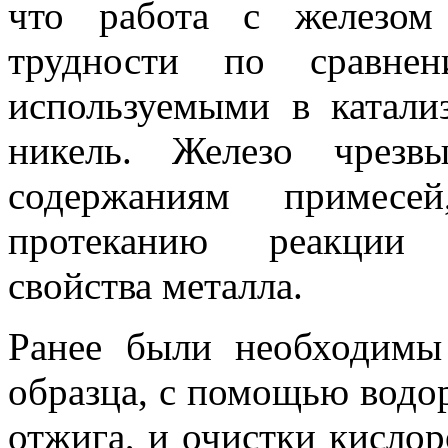
что работа с железом
трудности по сравне
используемыми в катализ
никель. Железо чрезв
содержаниям примесе
протеканию реакции 
свойства металла.
Ранее были необходимы
образца, с помощью водор
отжига, и очистки кисло