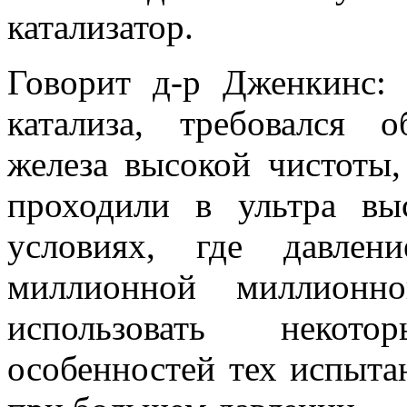
катализатор.
Говорит д-р Дженкинс: 
катализа, требовался о
железа высокой чистоты,
проходили в ультра вы
условиях, где давлен
миллионной миллионн
использовать некот
особенностей тех испыта