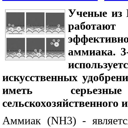
Ученые из 
работа
эффектив
аммиака. 3
использ
искусственных удобрени
иметь серьезны
сельскохозяйственного и
Аммиак (NH3) - являет