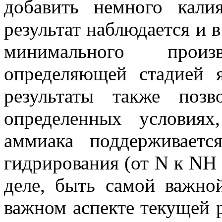
добавить немного кали
результат наблюдается и 
минимального произ
определяющей стадией 
результаты также поз
определенных условиях
аммиака поддерживаетс
гидрирования (от N к NH
деле, быть самой важно
важном аспекте текущей р