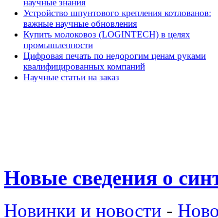
научные знания
Устройство шпунтового крепления котлованов:
важные научные обновления
Купить молоковоз (LOGINTECH) в целях
промышленности
Цифровая печать по недорогим ценам руками
квалифицированных компаний
Научные статьи на заказ
Новые сведения о син
Новинки и новости
-
Ново