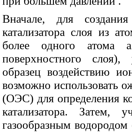
при большем давлении .
Вначале, для создани
катализатора слоя из ат
более одного атома а
поверхностного слоя),
образец воздействию ио
возможно использовать о
(ОЭС) для определения ко
катализатора. Затем, 
газообразным водородом 