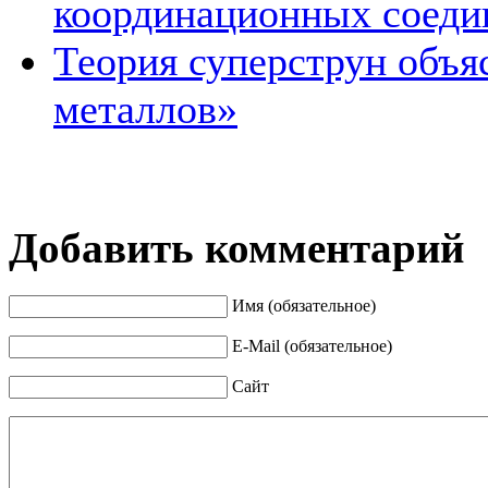
координационных соеди
Теория суперструн объя
металлов»
Добавить комментарий
Имя (обязательное)
E-Mail (обязательное)
Сайт