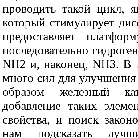
проводить такой цикл, я
который стимулирует дис
предоставляет платфор
последовательно гидроге
NH2 и, наконец, NH3. В 
много сил для улучшения
образом железный кат
добавление таких элеме
свойства, и поиск закон
нам подсказать луч