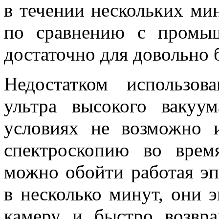
в течении нескольких мин
по сравнению с промы
достаточно для довольно 
Недостатком использов
ультра высокого вакуу
условиях не возможно и
спектроскопию во врем
можно обойти работая эп
в несколько минут, они 
камеру и быстро возвр