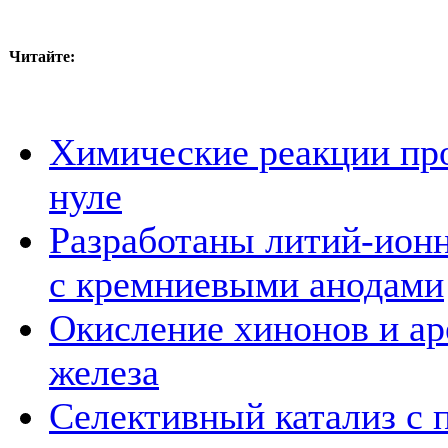
Читайте:
Химические реакции пр
нуле
Разработаны литий-ионн
с кремниевыми анодами
Окисление хинонов и ар
железа
Селективный катализ с