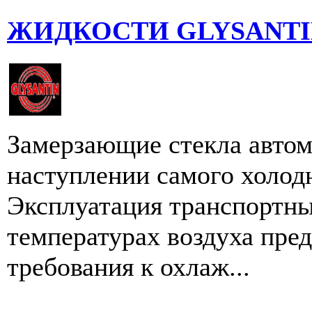
ЖИДКОСТИ GLYSANTIN®
Замерзающие стекла авто
наступлении самого холодн
Эксплуатация транспортны
температурах воздуха пре
требования к охлаж...