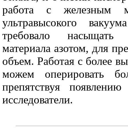
работа с железным м
ультравысокого вакуум
требовало насыщать 
материала азотом, для пр
объем. Работая с более в
можем оперировать бо
препятствуя появлению
исследователи.