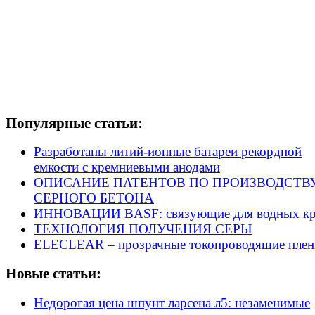
Популярные статьи:
Разработаны литий-ионные батареи рекордной
емкости с кремниевыми анодами
ОПИСАНИЕ ПАТЕНТОВ ПО ПРОИЗВОДСТВ
СЕРНОГО БЕТОНА
ИННОВАЦИИ BASF: связующие для водных кр
ТЕХНОЛОГИЯ ПОЛУЧЕНИЯ СЕРЫ
ELECLEAR – прозрачные токопроводящие плен
Новые статьи:
Недорогая цена шпунт ларсена л5: незаменимые