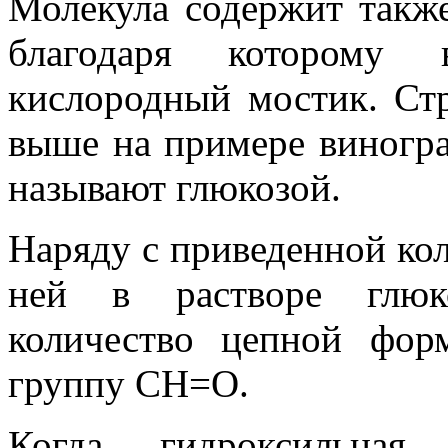
Молекула содержит также
благодаря которому 
кислородный мостик. Стр
выше на примере виногра
называют глюкозой.
Наряду с приведенной кол
ней в растворе глюк
количество цепной фор
группу СН=О.
Когда гидроксильная