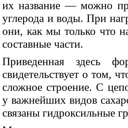
их название — можно пр
углерода и воды. При наг
они, как мы только что н
составные части.
Приведенная здесь фо
свидетельствует о том, ч
сложное строение. С цепо
у важнейших видов сахаро
связаны гидроксильные г