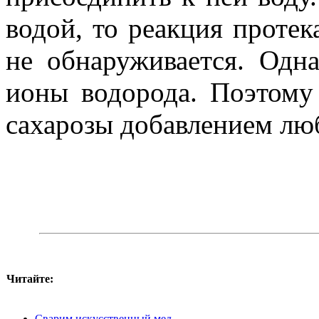
водой, то реакция проте
не обнаруживается. Одн
ионы водорода. Поэтому
сахарозы добавлением лю
Читайте:
Сварим искусственный мед