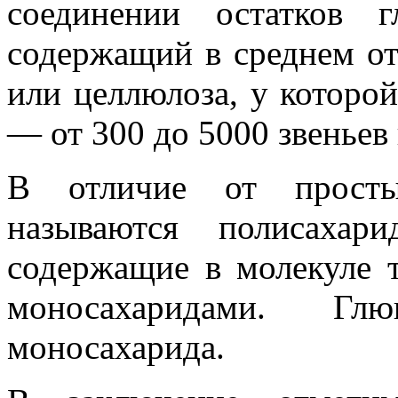
соединении остатков г
содержащий в среднем от
или целлюлоза, у которо
— от 300 до 5000 звеньев
В отличие от просты
называются полисахар
содержащие в молекуле т
моносахаридами. Гл
моносахарида.