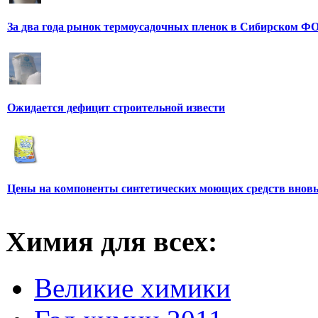
За два года рынок термоусадочных пленок в Сибирском ФО
Ожидается дефицит строительной извести
Цены на компоненты синтетических моющих средств вновь
Химия для всех:
Великие химики