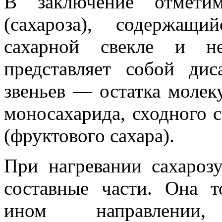
В заключение отметим
(сахароза), содержащ
сахарной свекле и не
представляет собой ди
звеньев — остатка молек
моносахарида, сходного 
(фруктового сахара).
При нагревании сахарозу
составные части. Она т
ином направлении,