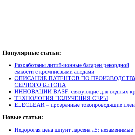
Популярные статьи:
Разработаны литий-ионные батареи рекордной
емкости с кремниевыми анодами
ОПИСАНИЕ ПАТЕНТОВ ПО ПРОИЗВОДСТВ
СЕРНОГО БЕТОНА
ИННОВАЦИИ BASF: связующие для водных кр
ТЕХНОЛОГИЯ ПОЛУЧЕНИЯ СЕРЫ
ELECLEAR – прозрачные токопроводящие плен
Новые статьи:
Недорогая цена шпунт ларсена л5: незаменимые