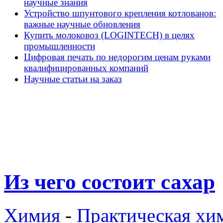
научные знания
Устройство шпунтового крепления котлованов:
важные научные обновления
Купить молоковоз (LOGINTECH) в целях
промышленности
Цифровая печать по недорогим ценам руками
квалифицированных компаний
Научные статьи на заказ
Из чего состоит сахар
Химия
-
Практическая хи