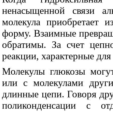
ненасыщенной связи а
молекула приобретает 
форму. Взаимные превращ
обратимы. За счет цепн
реакции, характерные для 
Молекулы глюкозы могут
или с молекулами други
длинные цепи. Говоря др
поликонденсации с от