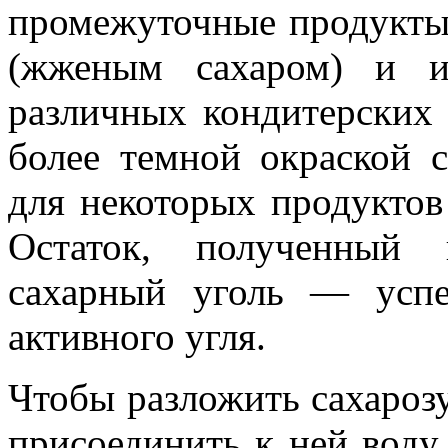
промежуточные продукты
(жженым сахаром) и и
различных кондитерских
более темной окраской 
для некоторых продуктов
Остаток, полученный 
сахарный уголь — успе
активного угля.
Чтобы разложить сахарозу
присоединить к ней воду.