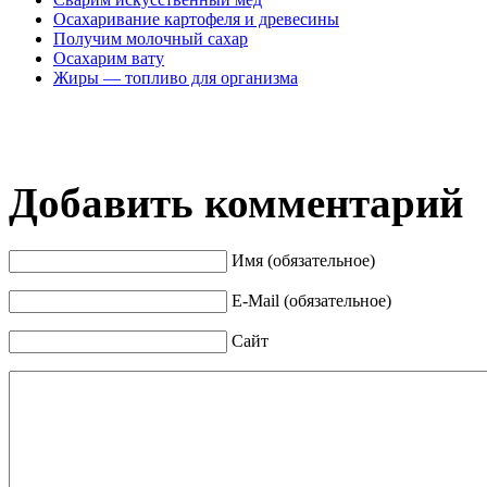
Осахаривание картофеля и древесины
Получим молочный сахар
Осахарим вату
Жиры — топливо для организма
Добавить комментарий
Имя (обязательное)
E-Mail (обязательное)
Сайт