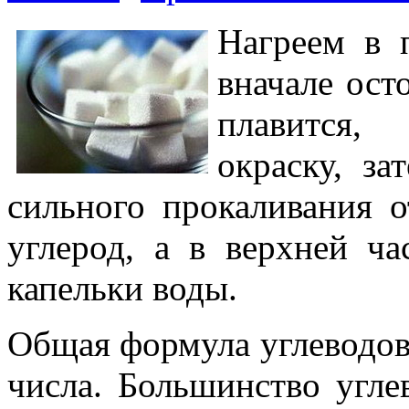
Нагреем в 
вначале ост
плавится,
окраску, за
сильного прокаливания о
углерод, а в верхней ч
капельки воды.
Общая формула углеводов
числа. Большинство угл