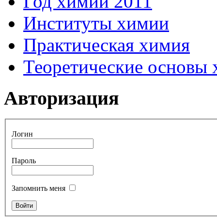
Год химии 2011
Институты химии
Практическая химия
Теоретические основы
Авторизация
Логин
Пароль
Запомнить меня