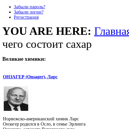
Забыли пароль?
Забыли логин?
Регистрация
YOU ARE HERE:
Главна
чего состоит сахар
Великие химики:
ОНЗАГЕР (Onsager), Ларс
Норвежско-американский химик Ларс
Онзагер родился в Осло, в семье Эрлинга