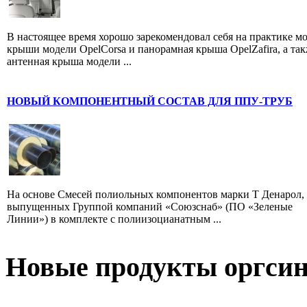
В настоящее время хорошо зарекомендовал себя на практике м
крыши модели OpelCorsa и панорамная крыша OpelZafira, а та
антенная крыша модели ...
НОВЫЙ КОМПОНЕНТНЫЙ СОСТАВ ДЛЯ ППУ-ТРУБ
На основе Смесей полиольных компонентов марки Т Денарол,
выпущенных Группой компаний «Союзснаб» (ПО «Зеленые
Линии») в комплекте с полиизоцианатным ...
Новые продукты оргсин