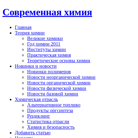
Современная химия
Главная
Теория химии
Великие химики
Год химии 2011
Институты химии
Практическая химия
Теоретические основы химии
Новинки и новости
Новинки полимеров
Новости неорганической химии
Новости органической химии
Новости физической химии
Новости базовой химии
Химическая отрасль
Альтернативное топливо
Продукты оргсинтеза
Рециклинг
Статистика отрасли
Химия и безопасность
Добавить статью