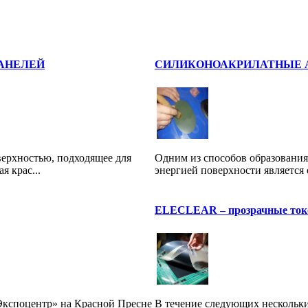
АНЕЛЕЙ
СИЛИКОНОАКРИЛАТНЫЕ 
верхностью, подходящее для
Одним из способов образования
 крас...
энергией поверхности является 
ELECLEAR – прозрачные ток
кспоцентр» на Красной Пресне
В течение следующих нескольки