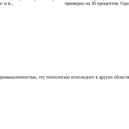
 и в...
примерно на 30 процентов. Один
 промышленностью, эту технологию используют в других област