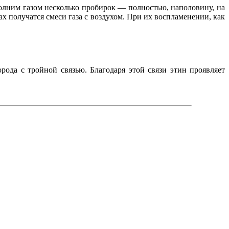
полним газом несколько пробирок — полностью, наполовину, на
нах получатся смеси газа с воздухом. При их воспламенении, как
ода с тройной связью. Благодаря этой связи этин проявляет