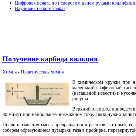
Цифровая печать по недорогим ценам руками квалифиц
Научные статьи на заказ
Получение карбида кальция
Химия
-
Практическая химия
В химическом кружке при на
маленький графитовый тигель
(негашеной извести) и кусочк
рисунке.
Верхний электрод приведем в 
30 минут при наибольшем возможном токе. Глаза нужно защитит
После остывания смесь превращается в расплав, который, е
соберем образующиеся пузырьки газа в пробирке, перевернуто