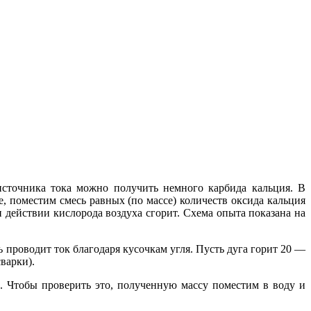
источника тока можно получить немного карбида кальция. В
, поместим смесь равных (по массе) количеств оксида кальция
 действии кислорода воздуха сгорит. Схема опыта показана на
 проводит ток благодаря кусочкам угля. Пусть дуга горит 20 —
варки).
. Чтобы проверить это, полученную массу поместим в воду и