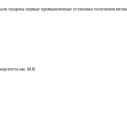
и, были пущены первые промышленные установки получения мела
верситета им. М.В