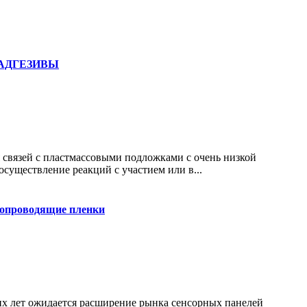
АДГЕЗИВЫ
 связей с пластмассовыми подложками с очень низкой
осуществление реакций с участием или в...
опроводящие пленки
х лет ожидается расширение рынка сенсорных панелей