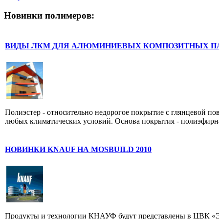
Новинки полимеров:
ВИДЫ ЛКМ ДЛЯ АЛЮМИНИЕВЫХ КОМПОЗИТНЫХ П
Полиэстер - относительно недорогое покрытие с глянцевой по
любых климатических условий. Основа покрытия - полиэфирная
НОВИНКИ KNAUF НА MOSBUILD 2010
Продукты и технологии КНАУФ будут представлены в ЦВК «Э