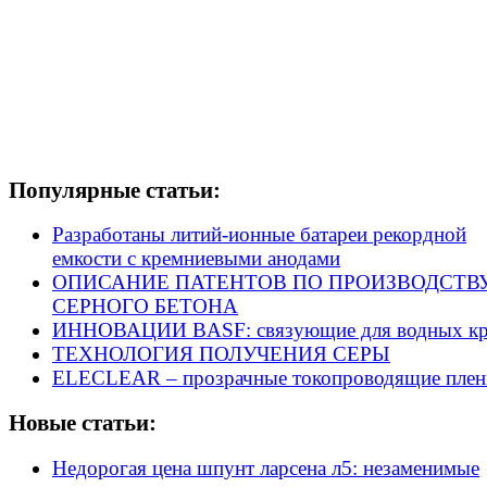
Популярные статьи:
Разработаны литий-ионные батареи рекордной
емкости с кремниевыми анодами
ОПИСАНИЕ ПАТЕНТОВ ПО ПРОИЗВОДСТВ
СЕРНОГО БЕТОНА
ИННОВАЦИИ BASF: связующие для водных кр
ТЕХНОЛОГИЯ ПОЛУЧЕНИЯ СЕРЫ
ELECLEAR – прозрачные токопроводящие плен
Новые статьи:
Недорогая цена шпунт ларсена л5: незаменимые