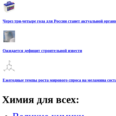
Через три-четыре года для России станет актуальной орга
Ожидается дефицит строительной извести
Ежегодные темпы роста мирового спроса на меламина сос
Химия для всех: