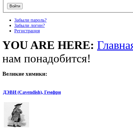
Забыли пароль?
Забыли логин?
Регистрация
YOU ARE HERE:
Главна
нам понадобится!
Великие химики:
ДЭВИ (Cavendish), Гемфри