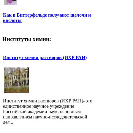
Как в Биттерфельде получают щелочи и
кислоты
Институты химии:
Институт химии растворов (ИХР РАН)
Институт химии растворов (ИХР РАН)- это
единственное научное учреждение
Российской академии наук, основным
направлением научно-исследовательской
дея...