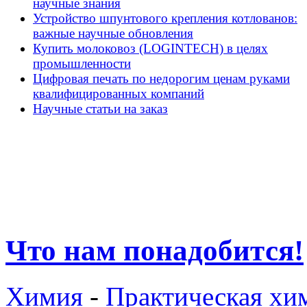
научные знания
Устройство шпунтового крепления котлованов:
важные научные обновления
Купить молоковоз (LOGINTECH) в целях
промышленности
Цифровая печать по недорогим ценам руками
квалифицированных компаний
Научные статьи на заказ
Что нам понадобится!
Химия
-
Практическая хи