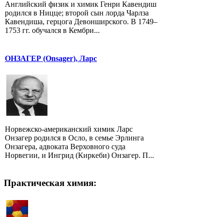
Английский физик и химик Генри Кавендиш
родился в Ницце; второй сын лорда Чарлза
Кавендиша, герцога Девонширского. В 1749–
1753 гг. обучался в Кембри...
ОНЗАГЕР (Onsager), Ларс
Норвежско-американский химик Ларс
Онзагер родился в Осло, в семье Эрлинга
Онзагера, адвоката Верховного суда
Норвегии, и Ингрид (Киркеби) Онзагер. П...
Практическая химия: