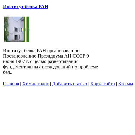
Институт белка РАН
Институт белка РАН организован по
Постановлению Президиума АН СССР 9
июня 1967 г. с целью развертывания
фундаментальных исследований по проблеме
бел...
Главная
|
Хим-каталог
|
Добавить статью
|
Карта сайта
|
Кто мы