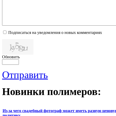
Подписаться на уведомления о новых комментариях
Обновить
Отправить
Новинки полимеров:
Из-за чего свадебный фотограф может иметь разную ценов
политику