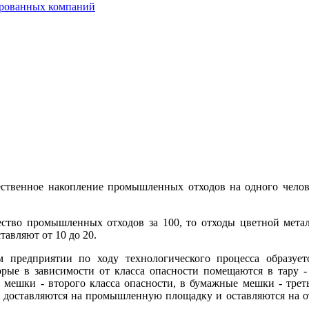
ированных компаний
ественное накопление промышленных отходов на одного челов
ество промышленных отходов за 100, то отходы цветной мет
тавляют от 10 до 20.
редприятии по ходу технологического процесса образуется
рые в зависимости от класса опасности помещаются в тару -
 мешки - второго класса опасности, в бумажные мешки - треть
ем доставляются на промышленную площадку и оставляются на 