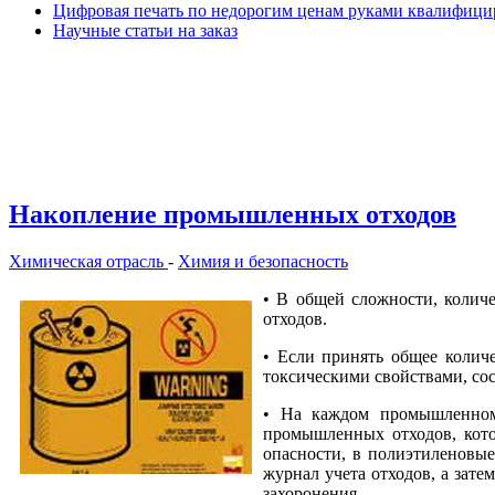
Цифровая печать по недорогим ценам руками квалифиц
Научные статьи на заказ
Накопление промышленных отходов
Химическая отрасль
-
Химия и безопасность
• В общей сложности, колич
отходов.
• Если принять общее колич
токсическими свойствами, сос
• На каждом промышленном п
промышленных отходов, кото
опасности, в полиэтиленовые
журнал учета отходов, а зат
захоронения.