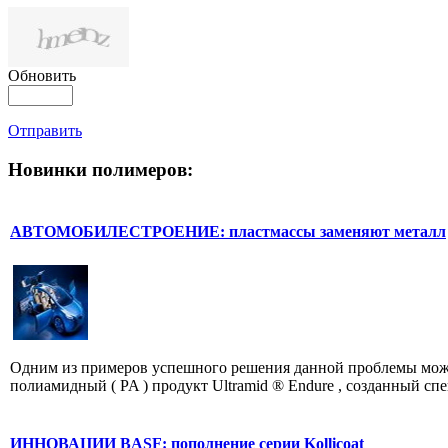
Обновить
Отправить
Новинки полимеров:
АВТОМОБИЛЕСТРОЕНИЕ: пластмассы заменяют металл
Одним из примеров успешного решения данной проблемы мож
полиамидный ( PA ) продукт Ultramid ® Endure , созданный спе
ИННОВАЦИИ BASF: пополнение серии Kollicoat