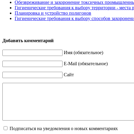
Обезвреживание и захоронение токсичных промышленны
Гигиенические требования к выбору территории - места
Планировка и устройство полигонов
Гигиенические требования к выбору способов захороне
Добавить комментарий
Имя (обязательное)
E-Mail (обязательное)
Сайт
Подписаться на уведомления о новых комментариях