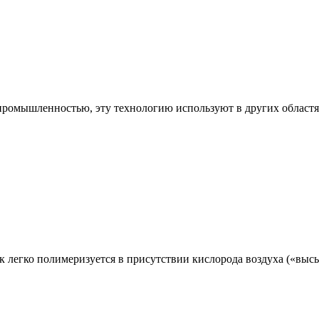
 промышленностью, эту технологию используют в других област
 легко полимеризуется в присутствии кислорода воздуха («выс