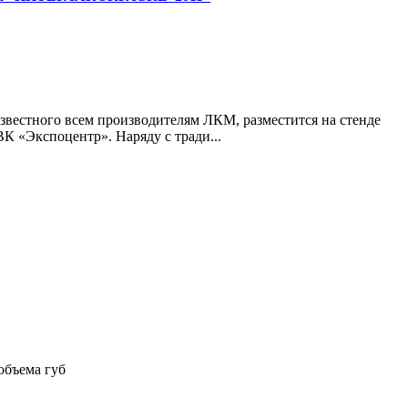
звестного всем производителям ЛКМ, разместится на стенде
К «Экспоцентр». Наряду с тради...
объема губ