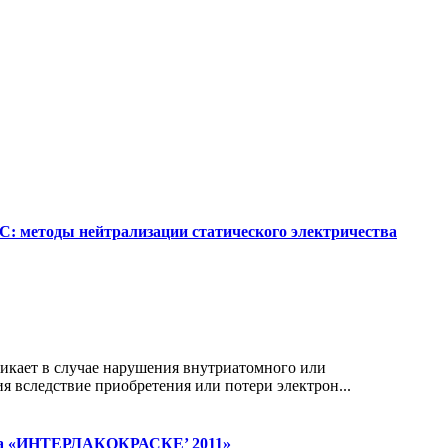
тоды нейтрализации статического электричества
никает в случае нарушения внутриатомного или
я вследствие приобретения или потери электрон...
 «ИНТЕРЛАКОКРАСКЕ’ 2011»