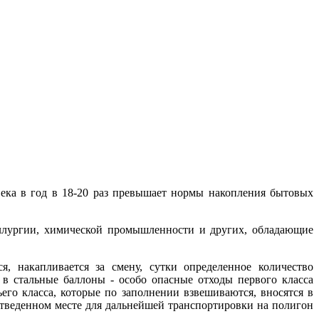
ека в год в 18-20 раз превышает нормы накопления бытовых
аллургии, химической промышленности и других, обладающие
, накапливается за смену, сутки определенное количество
 в стальные баллоны - особо опасные отходы первого класса
его класса, которые по заполнении взвешиваются, вносятся в
отведенном месте для дальнейшей транспортировки на полигон