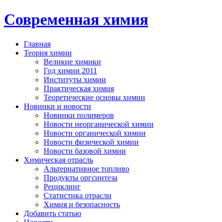
Современная химия
Главная
Теория химии
Великие химики
Год химии 2011
Институты химии
Практическая химия
Теоретические основы химии
Новинки и новости
Новинки полимеров
Новости неорганической химии
Новости органической химии
Новости физической химии
Новости базовой химии
Химическая отрасль
Альтернативное топливо
Продукты оргсинтеза
Рециклинг
Статистика отрасли
Химия и безопасность
Добавить статью