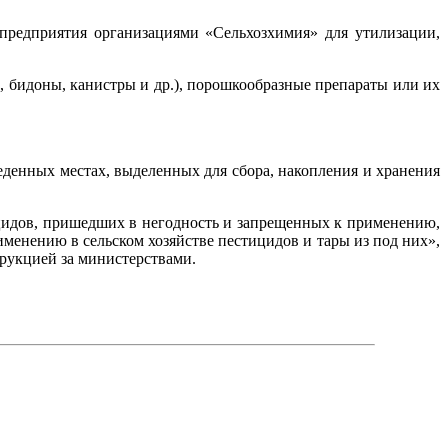
предприятия организациями «Сельхозхимия» для утилизации,
и, бидоны, канистры и др.), порошкообразные препараты или их
денных местах, выделенных для сбора, накопления и хранения
ицидов, пришедших в негодность и запрещенных к применению,
менению в сельском хозяйстве пестицидов и тары из под них»,
рукцией за министерствами.