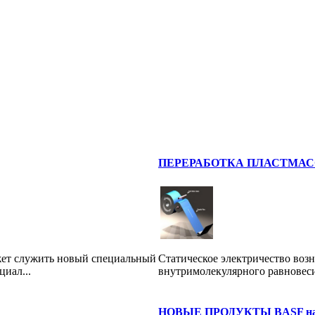
ПЕРЕРАБОТКА ПЛАСТМАСС: ме
ет служить новый специальный
Статическое электричество воз
циал...
внутримолекулярного равновеси
НОВЫЕ ПРОДУКТЫ BASF на