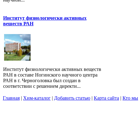
Институт физиологически активных
веществ РАН
Институт физиологически активных веществ
РАН в составе Ногинского научного центра
РАН в г. Черноголовка был создан в
соответствии с решением директи...
Главная
|
Хим-каталог
|
Добавить статью
|
Карта сайта
|
Кто мы