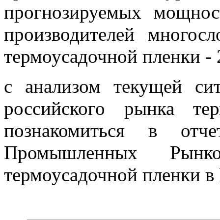
прогнозируемых мощнос
производителей многос
термоусадочной пленки - 
с анализом текущей си
российского рынка те
познакомиться в отч
Промышленных Рынк
термоусадочной пленки в