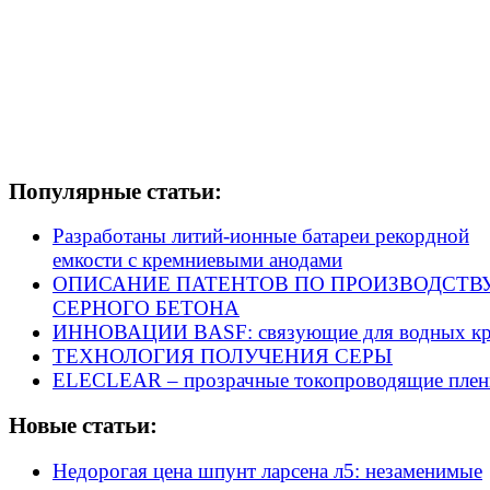
Популярные статьи:
Разработаны литий-ионные батареи рекордной
емкости с кремниевыми анодами
ОПИСАНИЕ ПАТЕНТОВ ПО ПРОИЗВОДСТВ
СЕРНОГО БЕТОНА
ИННОВАЦИИ BASF: связующие для водных кр
ТЕХНОЛОГИЯ ПОЛУЧЕНИЯ СЕРЫ
ELECLEAR – прозрачные токопроводящие плен
Новые статьи:
Недорогая цена шпунт ларсена л5: незаменимые