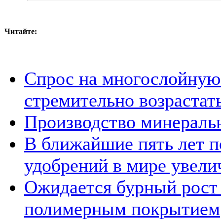
Читайте:
Спрос на многослойную
стремительно возрастат
Производство минераль
В ближайшие пять лет 
удобрений в мире увели
Ожидается бурный рост 
полимерным покрытием