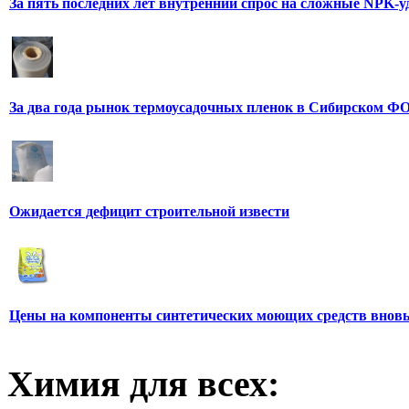
За пять последних лет внутренний спрос на сложные NPK-
За два года рынок термоусадочных пленок в Сибирском ФО
Ожидается дефицит строительной извести
Цены на компоненты синтетических моющих средств вновь
Химия для всех: