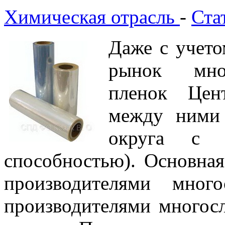
Химическая отрасль
-
Ста
Даже с учет
рынок мног
пленок Цен
между ними 
округа с н
способностью). Основная
производителями мног
производителями многос