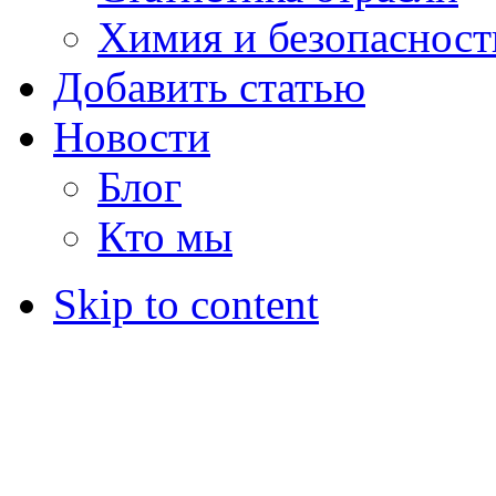
Химия и безопасност
Добавить статью
Новости
Блог
Кто мы
Skip to content