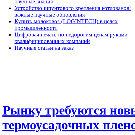
научные знания
Устройство шпунтового крепления котлованов:
важные научные обновления
Купить молоковоз (LOGINTECH) в целях
промышленности
Цифровая печать по недорогим ценам руками
квалифицированных компаний
Научные статьи на заказ
Рынку требуются нов
термоусадочных плен