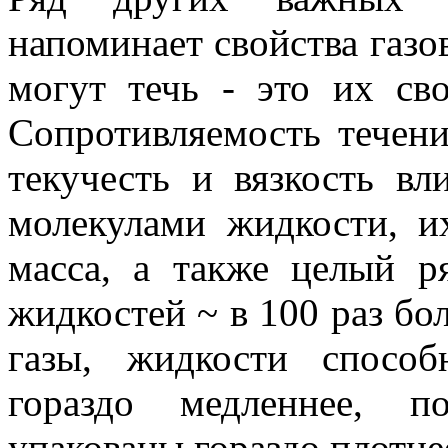
напоминает свойства газо
могут течь - это их сво
Сопротивляемость течени
текучесть и вязкость в
молекулами жидкости, их
масса, а также целый р
жидкостей ~ в 100 раз бол
газы, жидкости спосо
гораздо медленнее, п
упакованы гораздо плотнее