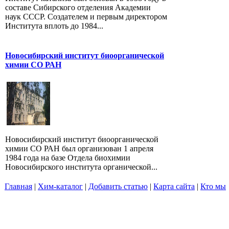
составе Сибирского отделения Академии
наук СССР. Создателем и первым директором
Института вплоть до 1984...
Новосибирский институт биоорганической
химии СО РАН
Новосибирский институт биоорганической
химии СО РАН был организован 1 апреля
1984 года на базе Отдела биохимии
Новосибирского института органической...
Главная
|
Хим-каталог
|
Добавить статью
|
Карта сайта
|
Кто мы