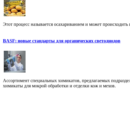
Этот процесс называется осахариванием и может происходить
BASF: новые стандарты для органических светодиодов
Ассортимент специальных химикатов, предлагаемых подраздел
химикаты для мокрой обработки и отделки кож и мехов.