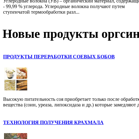
Углеродные волокна (УВ) – органический материал, содержащ
- 99,99 % углерода. Углеродные волокна получают путем
ступенчатой термообработки разл...
Новые продукты оргсин
ПРОДУКТЫ ПЕРЕРАБОТКИ СОЕВЫХ БОБОВ
Высокую питательность соя приобретает только после обработ
вещества (соин, уреаза, липоксидаза и др.) которые замедляют д
ТЕХНОЛОГИЯ ПОЛУЧЕНИЯ КРАХМАЛА