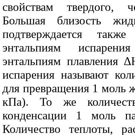
свойствам твердого, ч
Большая близость жид
подтверждается такж
энтальпиям испарен
энтальпиям плавления ∆
испарения называют кол
для превращения 1 моль ж
кПа). То же количест
конденсации 1 моль п
Количество теплоты, р