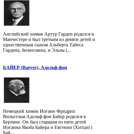
Английский химик Артур Гарден родился в
Манчестере и был третьим из девяти детей и
единственным сыном Альберта Тайеса
Гардена, бизнесмена, и Эльзы (...
БАЙЕР (Baeyer), Адольф фон
Немецкий химик Иоганн Фридрих
Вильгельм Адольф фон Байер родился в
Берлине. Он был старшим из пяти детей
Иоганна Якоба Байера и Евгении (Хитциг)
Бай...