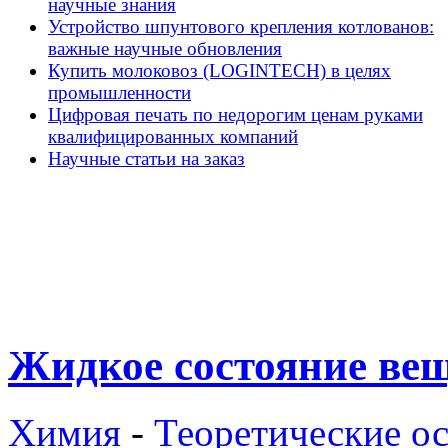
научные знания
Устройство шпунтового крепления котлованов:
важные научные обновления
Купить молоковоз (LOGINTECH) в целях
промышленности
Цифровая печать по недорогим ценам руками
квалифицированных компаний
Научные статьи на заказ
Жидкое состояние ве
Химия
-
Теоретические о