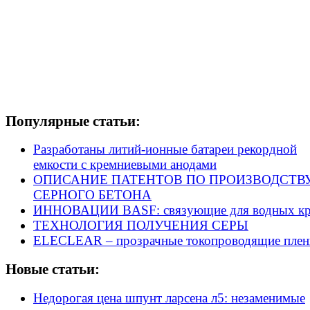
Популярные статьи:
Разработаны литий-ионные батареи рекордной
емкости с кремниевыми анодами
ОПИСАНИЕ ПАТЕНТОВ ПО ПРОИЗВОДСТВ
СЕРНОГО БЕТОНА
ИННОВАЦИИ BASF: связующие для водных кр
ТЕХНОЛОГИЯ ПОЛУЧЕНИЯ СЕРЫ
ELECLEAR – прозрачные токопроводящие плен
Новые статьи:
Недорогая цена шпунт ларсена л5: незаменимые