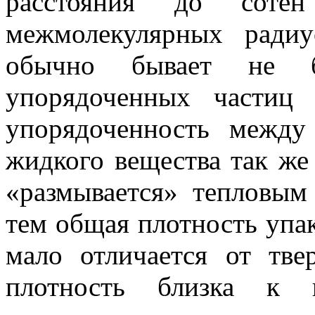
расстояния до со­т
межмолекулярных ради
обычно бывает не бо
упорядоченных частиц 
упорядоченность между
жидкого вещества так же 
«размывается» тепловым
тем общая плотность упа
мало отличается от тве
плотность близка к 