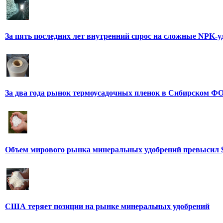
За пять последних лет внутренний спрос на сложные NPK-
За два года рынок термоусадочных пленок в Сибирском ФО
Объем мирового рынка минеральных удобрений превысил 
США теряет позиции на рынке минеральных удобрений