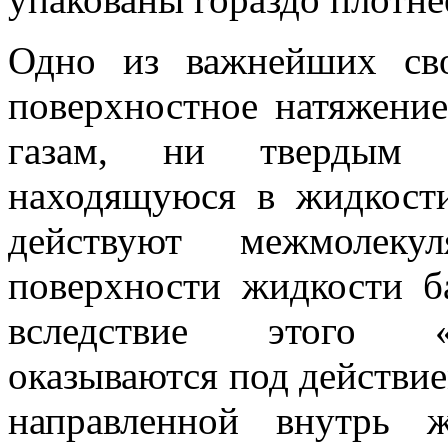
Одно из важнейших св
поверхностное натяжение
газам, ни твер­дым 
находящуюся в жидкости
действуют межмолек
поверхности жидкости б
вследст­вие этого «
оказываются под действи
направленной внутрь 