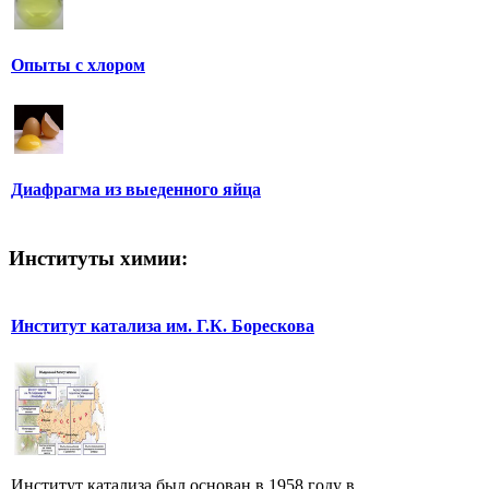
Опыты с хлором
Диафрагма из выеденного яйца
Институты химии:
Институт катализа им. Г.К. Борескова
Институт катализа был основан в 1958 году в