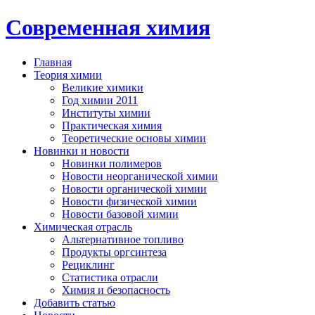
Современная химия
Главная
Теория химии
Великие химики
Год химии 2011
Институты химии
Практическая химия
Теоретические основы химии
Новинки и новости
Новинки полимеров
Новости неорганической химии
Новости органической химии
Новости физической химии
Новости базовой химии
Химическая отрасль
Альтернативное топливо
Продукты оргсинтеза
Рециклинг
Статистика отрасли
Химия и безопасность
Добавить статью