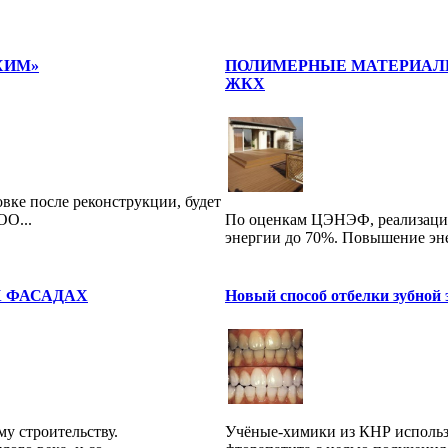
ХИМ»
ПОЛИМЕРНЫЕ МАТЕРИАЛ
ЖКХ
вке после реконструкции, будет
ОО...
По оценкам ЦЭНЭФ, реализация
энергии до 70%. Повышение эне
 ФАСАДАХ
Новый способ отбелки зубной
му строительству.
Учёные-химики из КНР использ