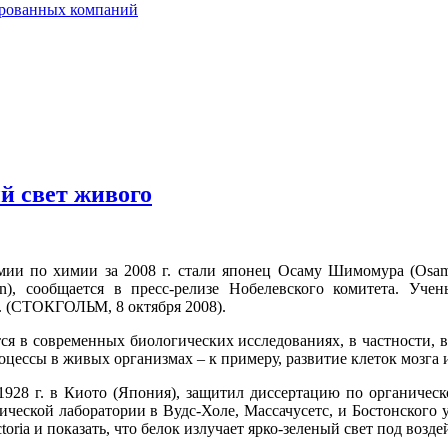
ированных компаний
свет живого
мии по химии за 2008 г. стали японец Осаму Шимомура (Osam
n), сообщается в пресс-релизе Нобелевского комитета. Уче
. (СТОКГОЛЬМ, 8 октября 2008).
ся в современных биологических исследованиях, в частности, 
оцессы в живых организмах – к примеру, развитие клеток мозга 
28 г. в Киото (Япония), защитил диссертацию по органическо
ческой лаборатории в Вудс-Холе, Массачусетс, и Бостонского
toria и показать, что белок излучает ярко-зеленый свет под возд