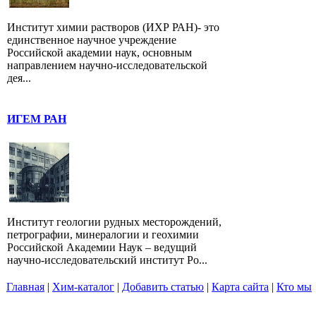
Институт химии растворов (ИХР РАН)- это
единственное научное учреждение
Российской академии наук, основным
направлением научно-исследовательской
дея...
ИГЕМ РАН
Институт геологии рудных месторождений,
петрографии, минералогии и геохимии
Российской Академии Наук – ведущий
научно-исследовательский институт Ро...
Главная
|
Хим-каталог
|
Добавить статью
|
Карта сайта
|
Кто мы