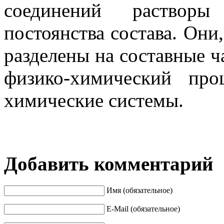
соединений растворы
постоянства состава. Они,
разделены на составные ч
физико-хи­мический пр
химические системы.
Добавить комментарий
Имя (обязательное)
E-Mail (обязательное)