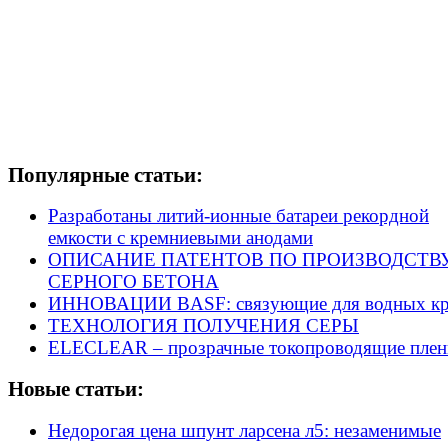
Популярные статьи:
Разработаны литий-ионные батареи рекордной
емкости с кремниевыми анодами
ОПИСАНИЕ ПАТЕНТОВ ПО ПРОИЗВОДСТВ
СЕРНОГО БЕТОНА
ИННОВАЦИИ BASF: связующие для водных кр
ТЕХНОЛОГИЯ ПОЛУЧЕНИЯ СЕРЫ
ELECLEAR – прозрачные токопроводящие плен
Новые статьи:
Недорогая цена шпунт ларсена л5: незаменимые