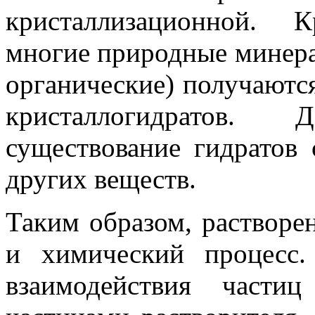
кристаллизационной. К
многие природные минерал
органические) получаются
кристаллогидратов.
существование гидратов 
других веществ.
Таким образом, растворен
и химиче­ский процесс
взаимодействия части