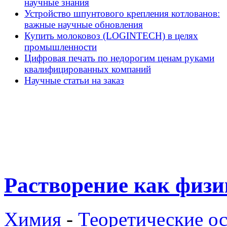
научные знания
Устройство шпунтового крепления котлованов:
важные научные обновления
Купить молоковоз (LOGINTECH) в целях
промышленности
Цифровая печать по недорогим ценам руками
квалифицированных компаний
Научные статьи на заказ
Растворение как физи
Химия
-
Теоретические о