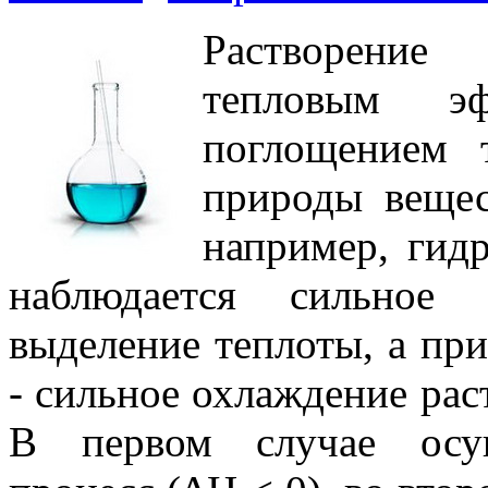
Растворение
тепловым эф
поглощением 
природы вещес
например, гидр
наблюдается сильное р
выделение теплоты, а пр
- сильное охлаждение раст
В первом случае осущ