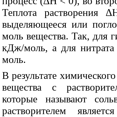
процесс (∆H < 0), во втор
Тепло­та растворения ∆
выделяющееся или погл
моль вещества. Так, для г
кДж/моль, а для нитрат
моль.
В результате химического
вещества с растворите
которые называют соль
растворителем являетс