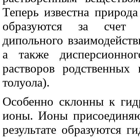
Теперь известна природа 
образуются за счет д
дипольного взаимо­действ
а также дисперсионног
растворов родственных 
толуола).
Особенно склонны к гид
ионы. Ионы присоединяю
результате образуются г