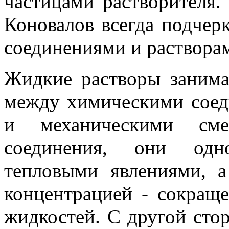
частицами растворителя.
Коновалов всегда подчер
соединениями и растворам
Жидкие растворы заним
между химическими соед
и механическими см
соединения, они одно
тепловыми явлениями, 
концент­рацией - сокра
жидкостей. С другой сто