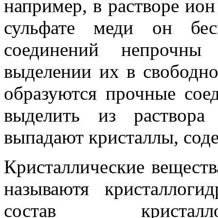
например, в растворе ион 
сульфате меди он бес
соединений непрочны
выделении их в свободно
образуются прочные сое
выделить из раствора 
выпадают кристаллы, сод
Кристаллические веществ
называютя кристаллоги
состав кристалло