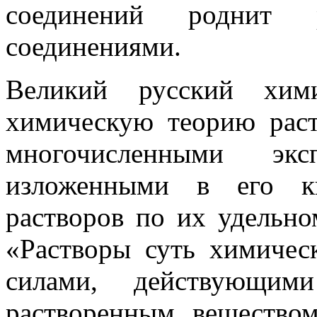
соединений роднит 
соединениями.
Великий русский хим
химическую теорию раст
многочисленными экс
изложенными в его кн
растворов по их удельно
«Растворы суть химичес
силами, дейст­вующи
растворенным веществом