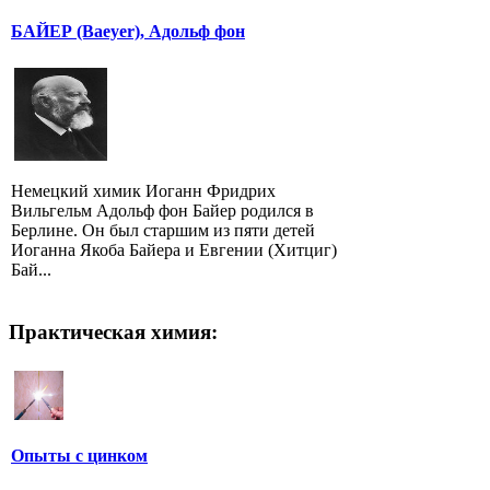
БАЙЕР (Baeyer), Адольф фон
Немецкий химик Иоганн Фридрих
Вильгельм Адольф фон Байер родился в
Берлине. Он был старшим из пяти детей
Иоганна Якоба Байера и Евгении (Хитциг)
Бай...
Практическая химия:
Опыты с цинком