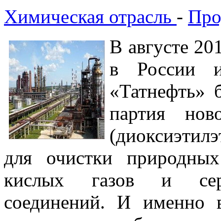
Химическая отрасль
-
Про
В августе 20
в России 
«Татнефть» 
партия нов
(диоксиэтил
для очистки природных
кислых газов и серо
соединений. И именно 