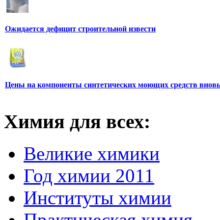
Ожидается дефицит строительной извести
Цены на компоненты синтетических моющих средств вновь
Химия для всех:
Великие химики
Год химии 2011
Институты химии
Практическая химия