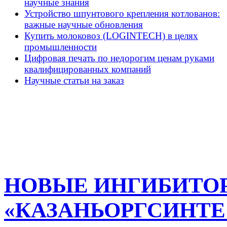
научные знания
Устройство шпунтового крепления котлованов:
важные научные обновления
Купить молоковоз (LOGINTECH) в целях
промышленности
Цифровая печать по недорогим ценам руками
квалифицированных компаний
Научные статьи на заказ
НОВЫЕ ИНГИБИТО
«КАЗАНЬОРГСИНТЕ