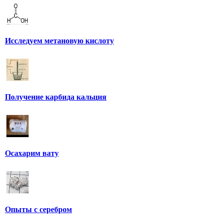
Исследуем метановую кислоту
Получение карбида кальция
Осахарим вату
Опыты с серебром