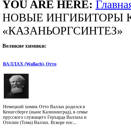
YOU ARE HERE:
Главна
НОВЫЕ ИНГИБИТОРЫ 
«КАЗАНЬОРГСИНТЕЗ»
Великие химики:
ВАЛЛАХ (Wallach), Отто
Немецкий химик Отто Валлах родился в
Кенигсберге (ныне Калининград), в семье
прусского служащего Герхарда Валлаха и
Отилии (Тома) Валлах. Вскоре пос...