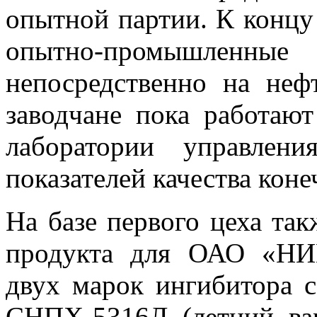
опытной партии. К концу
опытно-промышленн
непосредственно на не
заводчане пока работаю
лаборатории управлен
показателей качества коне
На базе первого цеха так
продукта для ОАО «НИ
двух марок ингибитора 
СНПХ-5316Л (летний ва