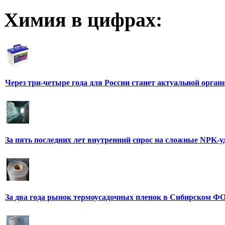
Химия в цифрах:
Через три-четыре года для России станет актуальной орга
За пять последних лет внутренний спрос на сложные NPK-
За два года рынок термоусадочных пленок в Сибирском ФО