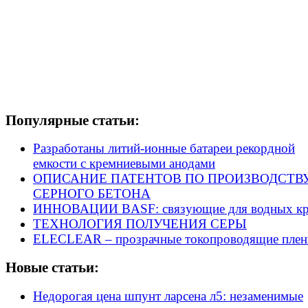
Популярные статьи:
Разработаны литий-ионные батареи рекордной
емкости с кремниевыми анодами
ОПИСАНИЕ ПАТЕНТОВ ПО ПРОИЗВОДСТВ
СЕРНОГО БЕТОНА
ИННОВАЦИИ BASF: связующие для водных кр
ТЕХНОЛОГИЯ ПОЛУЧЕНИЯ СЕРЫ
ELECLEAR – прозрачные токопроводящие плен
Новые статьи:
Недорогая цена шпунт ларсена л5: незаменимые