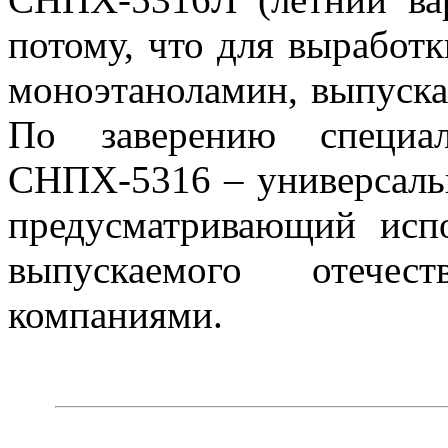
потому, что для выработ
моноэтаноламин, выпуск
По заверению специал
СНПХ-5316 – универсаль
предусматривающий испо
выпускаемого отече
компаниями.