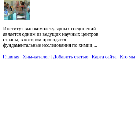
Институт высокомолекулярных соединений
является одним из ведущих научных центров
страны, в котором проводятся
фундаментальные исследования по химии,...
Главная
|
Хим-каталог
|
Добавить статью
|
Карта сайта
|
Кто мы