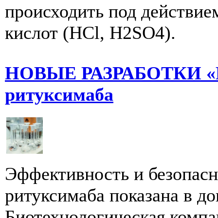
происходить под действие
кислот (HCl, H2SO4).
НОВЫЕ РАЗРАБОТКИ «Б
ритуксимаба
Эффективность и безопасн
ритуксимаба показана в д
Биотехнологическая ком