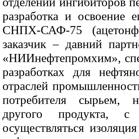
отделении ингибиторов пе
разработка и освоение 
СНПХ-САФ-75 (ацетонф
заказчик – давний парт
«НИИнефтепромхим», сп
разработках для нефтя
отраслей промышленност
потребителя сырьем, 
другого продукта, с
осуществляться изоляция