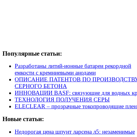
Популярные статьи:
Разработаны литий-ионные батареи рекордной
емкости с кремниевыми анодами
ОПИСАНИЕ ПАТЕНТОВ ПО ПРОИЗВОДСТВ
СЕРНОГО БЕТОНА
ИННОВАЦИИ BASF: связующие для водных кр
ТЕХНОЛОГИЯ ПОЛУЧЕНИЯ СЕРЫ
ELECLEAR – прозрачные токопроводящие плен
Новые статьи:
Недорогая цена шпунт ларсена л5: незаменимые