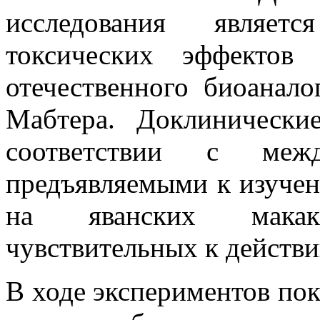
исследования являетс
токсических эффектов
отечественного биоанало
Мабтера. Доклинически
соответствии с межд
предъявляемыми к изучен
на яванских макаках
чувствительных к действ
В ходе экспериментов пок