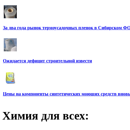
За два года рынок термоусадочных пленок в Сибирском ФО
Ожидается дефицит строительной извести
Цены на компоненты синтетических моющих средств вновь
Химия для всех: