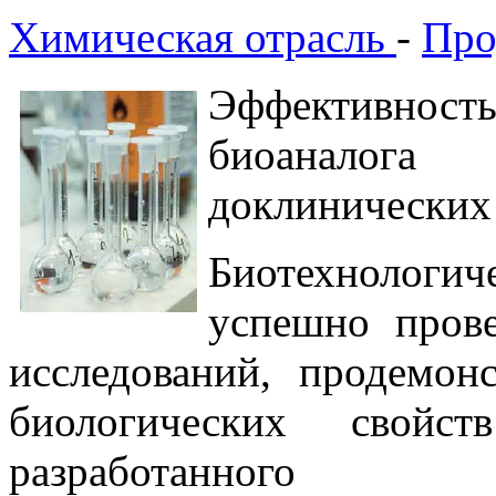
Химическая отрасль
-
Про
Эффективность
биоаналога
доклинических
Биотехнолог
успешно пров
исследований, продемон
биологических свойст
разработанного на