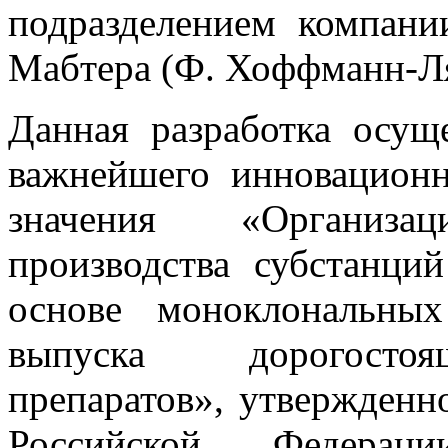
подразделением компани
Мабтера (Ф. Хоффманн-Л
Данная разработка осущ
важнейшего инновационн
значения «Организац
производства субстанци
основе моноклональны
выпуска дорогосто
препаратов», утвержденн
Российской Федера