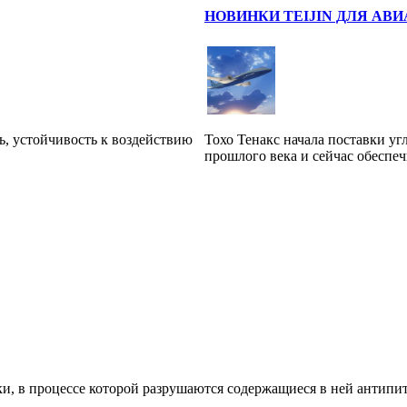
НОВИНКИ TEIJIN ДЛЯ А
, устойчивость к воздействию
Тохо Тенакс начала поставки уг
прошлого века и сейчас обеспе
и, в процессе которой разрушаются содержащиеся в ней антипита