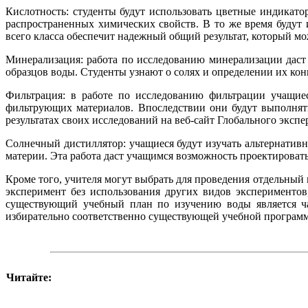
Кислотность: студенты будут использовать цветные индикато
распространенных химических свойств. В то же время будут
всего класса обеспечит надежный общий результат, который мо
Минерализация: работа по исследованию минерализации дас
образцов воды. Студенты узнают о солях и определении их кон
Фильтрация: в работе по исследованию фильтрации учащиес
фильтрующих материалов. Впоследствии они будут выполнять
результатах своих исследований на веб-сайт Глобального экспе
Солнечный дистиллятор: учащиеся будут изучать альтернатив
материи. Эта работа даст учащимся возможность проектироват
Кроме того, учителя могут выбрать для проведения отдельный 
эксперимент без использования других видов экспериментов
существующий учебный план по изучению воды является ча
избирательно соответственно существующей учебной программе
Читайте: