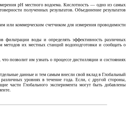
измерения рН местного водоема. Кислотность — одно из самых
оверности полученных результатов. Объединение результатов
им или коммерческим счетчиком для измерения проводимости
ов фильтрации воды и определять эффективность различных
ем методов их местных станций водоподготовки и сообщать о
что позволит им узнать о процессе дистилляции и состояниях
 отдельные данные и тем самым внесли свой вклад в Глобальный
различных уровнях в течение года. Если, с другой стороны,
щие части Глобального эксперимента могут быть добавлены
енте.