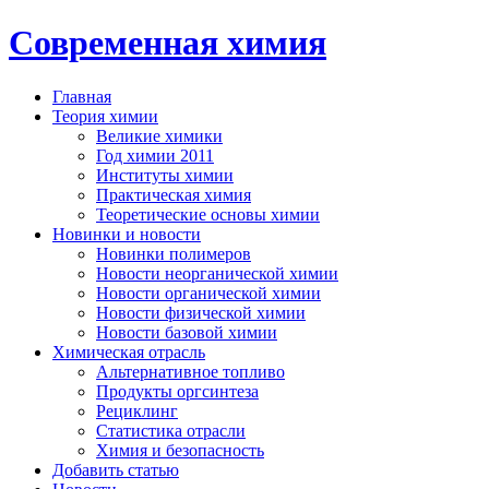
Современная химия
Главная
Теория химии
Великие химики
Год химии 2011
Институты химии
Практическая химия
Теоретические основы химии
Новинки и новости
Новинки полимеров
Новости неорганической химии
Новости органической химии
Новости физической химии
Новости базовой химии
Химическая отрасль
Альтернативное топливо
Продукты оргсинтеза
Рециклинг
Статистика отрасли
Химия и безопасность
Добавить статью