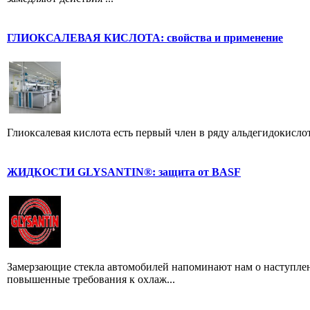
ГЛИОКСАЛЕВАЯ КИСЛОТА: свойства и применение
Глиоксалевая кислота есть первый член в ряду альдегидокисло
ЖИДКОСТИ GLYSANTIN®: защита от BASF
Замерзающие стекла автомобилей напоминают нам о наступлен
повышенные требования к охлаж...