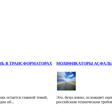
ЧЬ В ТРАНСФОРМАТОРАХ
МОДИФИКАТОРЫ АСФАЛЬТ
ях остается главной темой,
Это, безусловно, осложняет оце
ии об...
российским техническим требов