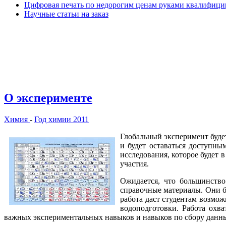
Цифровая печать по недорогим ценам руками квалифиц
Научные статьи на заказ
О эксперименте
Химия
-
Год химии 2011
Глобальный эксперимент буде
и будет оставаться доступны
исследования, которое будет 
участия.
Ожидается, что большинство
справочные материалы. Они б
работа даст студентам возмо
водоподготовки. Работа охв
важных экспериментальных навыков и навыков по сбору данн