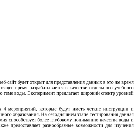
б-сайт будет открыт для представления данных в это же время
оящее время разрабатывается в качестве отдельного учебного
по теме воды. Эксперимент предлагает широкий спектр уровней
я 4 мероприятий, которые будут иметь четкие инструкции и
чного образования. На сегодняшнем этапе тестирования данная
имия способствует более глубокому пониманию качества воды и
акже предоставляет разнообразные возможности для изучения