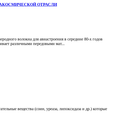
ВИАКОСМИЧЕСКОЙ ОТРАСЛИ
леродного волокна для авиастроения в середине 80-х годов
чивает различными передовыми мат...
тельные вещества (соин, уреаза, липоксидаза и др.) которые