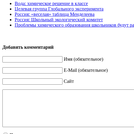
Вода: химическое решение в классе
Целевая группа Глобального эксперимента
Россия: «веселая» таблица Менделеева
Россия: Школьный экологический комитет
Проблемы химического образования школьников будут р
Добавить комментарий
Имя (обязательное)
E-Mail (обязательное)
Сайт