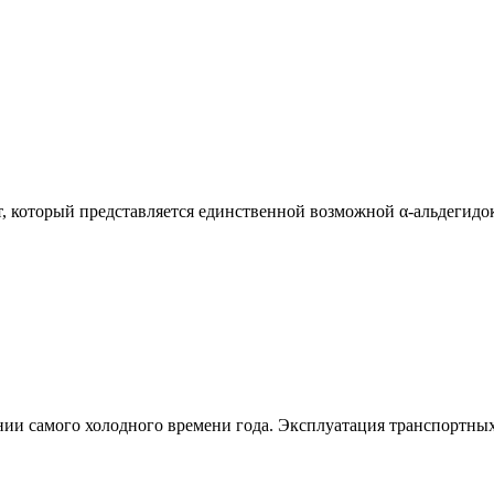
т, который представляется единственной возможной α-альдегидо
ии самого холодного времени года. Эксплуатация транспортных 