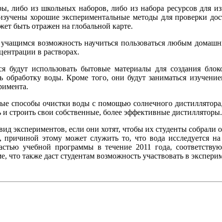
ры, либо из школьных наборов, либо из набора ресурсов для 
 изучены хорошие экспериментальные методы для проверки дост
жет быть отражен на глобальной карте.
т учащимся возможность научиться пользоваться любым домашн
центрации в растворах.
я будут использовать бытовые материалы для создания блок
 обработку воды. Кроме того, они будут заниматься изучени
римента.
ные способы очистки воды с помощью солнечного дистиллятора, 
ь и строить свои собственные, более эффективные дистилляторы.
вид экспериментов, если они хотят, чтобы их студенты собрали
, причиной этому может служить то, что вода исследуется на 
стью учебной программы в течение 2011 года, соответствую
, что также даст студентам возможность участвовать в эксперим