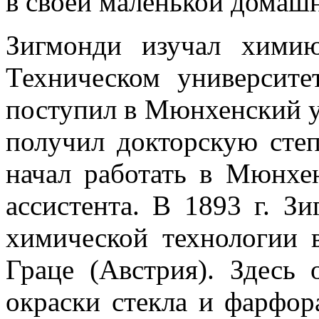
в своей маленькой домаш
Зигмонди изучал хими
Техническом университе
поступил в Мюнхенский ун
получил докторскую сте
начал работать в Мюнхен
ассистента. В 1893 г. З
химической технологии 
Граце (Австрия). Здесь 
окраски стекла и фарфора