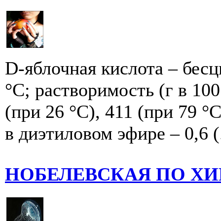
D-яблочная кислота – бесц
°С; растворимость (г в 100
(при 26 °С), 411 (при 79 °С
в диэтиловом эфире – 0,6 (.
НОБЕЛЕВСКАЯ ПО ХИМИ