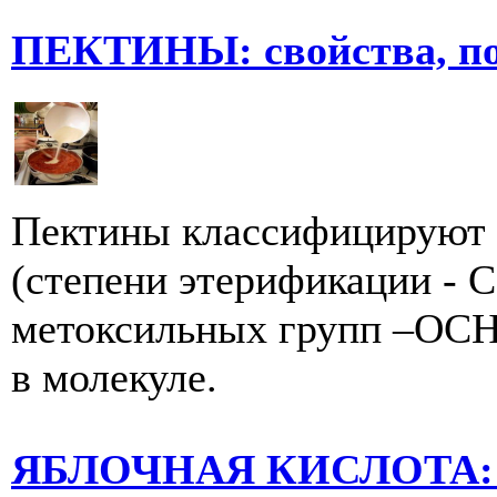
ПЕКТИНЫ: свойства, по
Пектины классифицируют 
(степени этерификации - 
метоксильных групп –ОСН
в молекуле.
ЯБЛОЧНАЯ КИСЛОТА: св