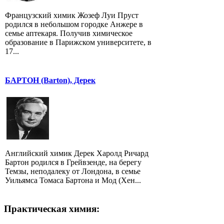
Французский химик Жозеф Луи Пруст
родился в небольшом городке Анжере в
семье аптекаря. Получив химическое
образование в Парижском университете, в
17...
БАРТОН (Barton), Дерек
Английский химик Дерек Харолд Ричард
Бартон родился в Грейвзенде, на берегу
Темзы, неподалеку от Лондона, в семье
Уильямса Томаса Бартона и Мод (Хен...
Практическая химия: