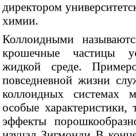
директором университетс
химии.
Коллоидными называютс
крошечные частицы ус
жидкой среде. Пример
повседневной жизни слу
коллоидных системах м
особые характеристики, 
эффекты порошкообразно
изучал Зигмонди В конц