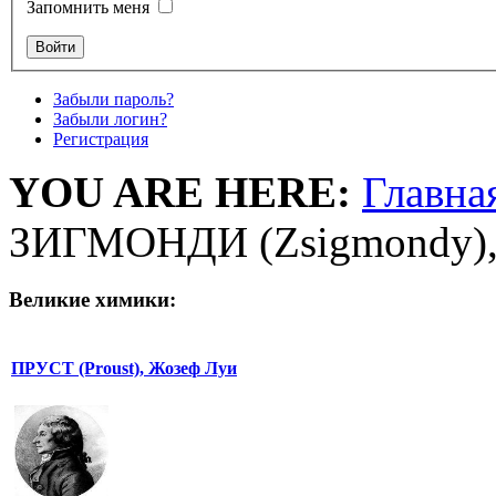
Запомнить меня
Забыли пароль?
Забыли логин?
Регистрация
YOU ARE HERE:
Главна
ЗИГМОНДИ (Zsigmondy),
Великие химики:
ПРУСТ (Proust), Жозеф Луи