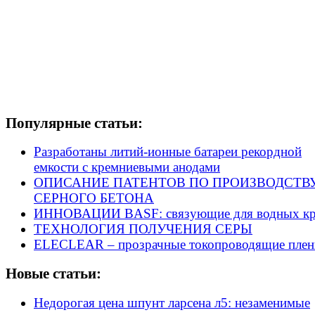
Популярные статьи:
Разработаны литий-ионные батареи рекордной
емкости с кремниевыми анодами
ОПИСАНИЕ ПАТЕНТОВ ПО ПРОИЗВОДСТВ
СЕРНОГО БЕТОНА
ИННОВАЦИИ BASF: связующие для водных кр
ТЕХНОЛОГИЯ ПОЛУЧЕНИЯ СЕРЫ
ELECLEAR – прозрачные токопроводящие плен
Новые статьи:
Недорогая цена шпунт ларсена л5: незаменимые