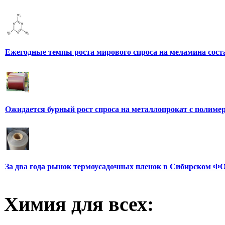
Ежегодные темпы роста мирового спроса на меламина сос
Ожидается бурный рост спроса на металлопрокат с полим
За два года рынок термоусадочных пленок в Сибирском ФО
Химия для всех: