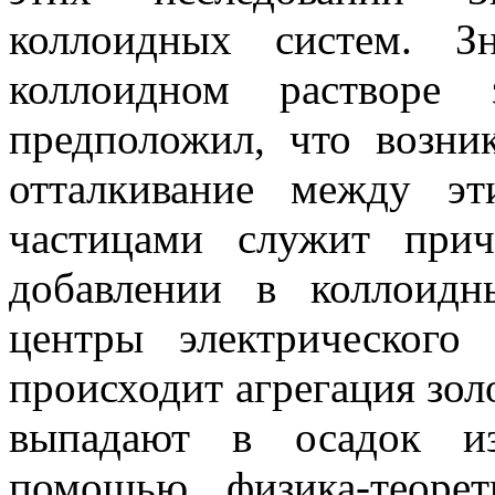
коллоидных систем. З
коллоидном растворе 
предположил, что возни
отталкивание между э
частицами служит при
добавлении в коллоидн
центры электрического
происходит агрегация золо
выпадают в осадок из
помощью физика-теоре