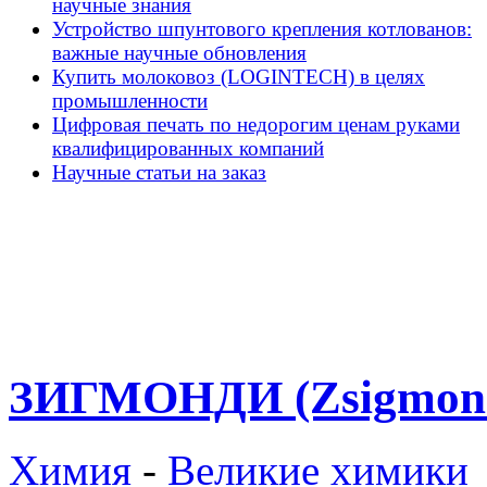
научные знания
Устройство шпунтового крепления котлованов:
важные научные обновления
Купить молоковоз (LOGINTECH) в целях
промышленности
Цифровая печать по недорогим ценам руками
квалифицированных компаний
Научные статьи на заказ
ЗИГМОНДИ (Zsigmond
Химия
-
Великие химики