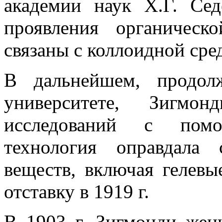
академии наук X.Г. Сед
проявления органичес
связаны с коллоидной сре
В дальнейшем, продол
университете, Зигмон
исследований с помо
технология оправдала
веществ, включая гелев
отставку в 1919 г.
В 1903 г. Зигмонди жен