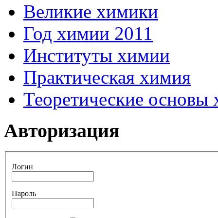
Великие химики
Год химии 2011
Институты химии
Практическая химия
Теоретические основы
Авторизация
Логин
Пароль