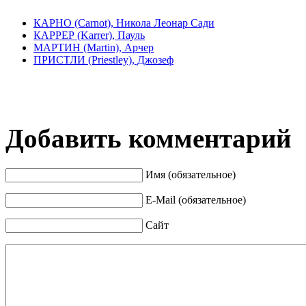
КАРНО (Carnot), Никола Леонар Сади
КАРРЕР (Karrer), Пауль
МАРТИН (Martin), Арчер
ПРИСТЛИ (Priestley), Джозеф
Добавить комментарий
Имя (обязательное)
E-Mail (обязательное)
Сайт