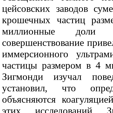
цейсовских заводов сум
крошечных частиц разм
миллионные доли м
совершенствование приве
иммерсионного ультрам
частицы размером в 4 
Зигмонди изучал пове
установил, что опре
объясняются коагуляцие
этих исследований З