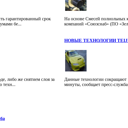
ить гарантированный срок
На основе Смесей полиольных 
умами бе...
компаний «Союзснаб» (ПО «Зеле
НОВЫЕ ТЕХНОЛОГИИ TEI
е, либо же снятием слоя за
Данные технологии сокращают в
 техн...
минуты, сообщает пресс-служба
ба