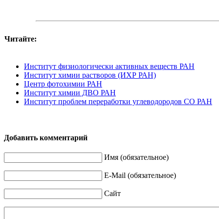
Читайте:
Институт физиологически активных веществ РАН
Институт химии растворов (ИХР РАН)
Центр фотохимии РАН
Институт химии ДВО РАН
Институт проблем переработки углеводородов СО РАН
Добавить комментарий
Имя (обязательное)
E-Mail (обязательное)
Сайт