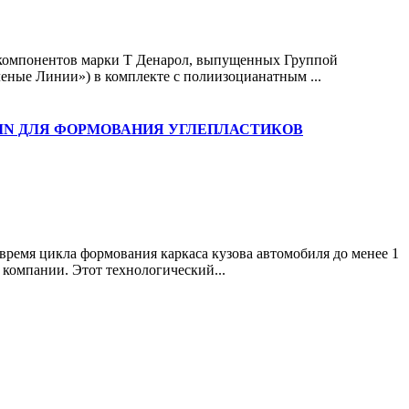
компонентов марки Т Денарол, выпущенных Группой
ные Линии») в комплекте с полиизоцианатным ...
JIN ДЛЯ ФОРМОВАНИЯ УГЛЕПЛАСТИКОВ
ремя цикла формования каркаса кузова автомобиля до менее 1
 компании. Этот технологический...