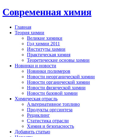
Современная химия
Главная
Теория химии
Великие химики
Год химии 2011
Институты химии
Практическая химия
Теоретические основы химии
Новинки и новости
Новинки полимеров
Новости неорганической химии
Новости органической химии
Новости физической химии
Новости базовой химии
Химическая отрасль
Альтернативное топливо
Продукты оргсинтеза
Рециклинг
Статистика отрасли
Химия и безопасность
Добавить статью