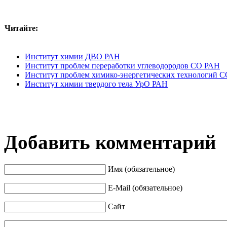
Читайте:
Институт химии ДВО РАН
Институт проблем переработки углеводородов СО РАН
Институт проблем химико-энергетических технологий 
Институт химии твердого тела УрО РАН
Добавить комментарий
Имя (обязательное)
E-Mail (обязательное)
Сайт