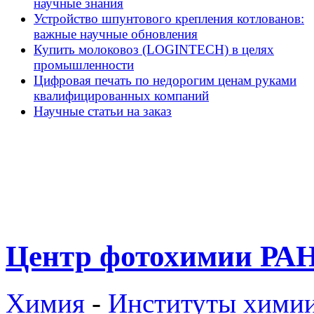
научные знания
Устройство шпунтового крепления котлованов:
важные научные обновления
Купить молоковоз (LOGINTECH) в целях
промышленности
Цифровая печать по недорогим ценам руками
квалифицированных компаний
Научные статьи на заказ
Центр фотохимии РА
Химия
-
Институты хими