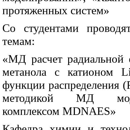
протяженных систем»
Со студентами проводя
темам:
«МД расчет радиальной 
метанола с катионом L
функции распределения (
методикой МД моде
комплексом MDNAES»
Кафедра химии и техно