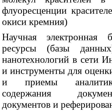
флуоресценции красител
окиси кремния)
Научная электронная 
ресурсы (базы данны
нанотехнологий в сети И
и инструменты для оценк
и приемы аналитико-
содержания докумен
документов и реферирова