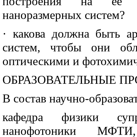
построения на ее о
наноразмерных систем?
· какова должна быть а
систем, чтобы они об
оптическими и фотохимич
ОБРАЗОВАТЕЛЬНЫЕ П
В состав научно-образова
кафедра физики суп
нанофотоники МФТИ,