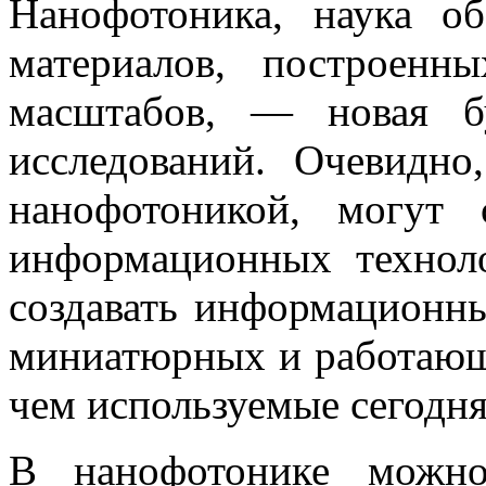
Нанофотоника, наука об
материалов, построенн
масштабов, — новая б
исследований. Очевидно
нанофотоникой, могут
информационных техноло
создавать информационны
миниатюрных и работающи
чем используемые сегодня
В нанофотонике можно