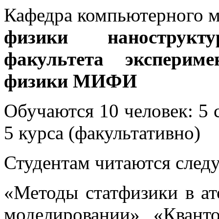
Кафедра компьютерного м
физики нанострукт
факультета экспериме
физики МИФИ
Обучаются 10 человек: 5 с
5 курса (факультативно)
Студентам читаются след
«Методы статфизики в а
моделировании», «Квант