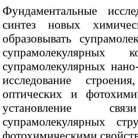
Фундаментальные иссл
синтез новых химичес
образовывать супрамоле
супрамолекулярных 
супрамолекулярных нано-
исследование строени
оптических и фотохими
установление св
супрамолекулярных ст
фотохимическими свойст