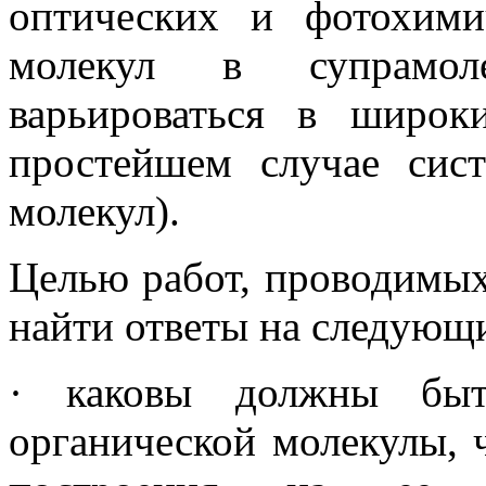
оптических и фотохими
молекул в супрамол
варьироваться в широк
простейшем случае сис
молекул).
Целью работ, проводимы
найти ответы на следующ
· каковы должны быть
органической молекулы, 