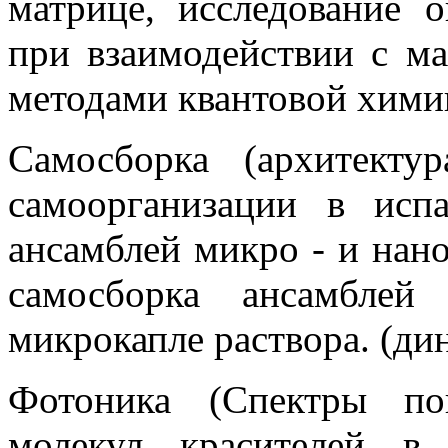
матрице, исследование о
при взаимодействии с м
методами квантовой хими
Самосборка (архитекту
самоорганизации в исп
ансамблей микро - и нано
самосборка ансамбле
микрокапле раствора. (ди
Фотоника (Спектры по
молекул красителей в