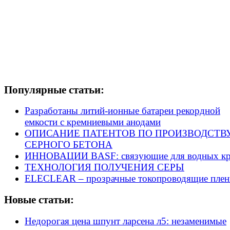
Популярные статьи:
Разработаны литий-ионные батареи рекордной
емкости с кремниевыми анодами
ОПИСАНИЕ ПАТЕНТОВ ПО ПРОИЗВОДСТВ
СЕРНОГО БЕТОНА
ИННОВАЦИИ BASF: связующие для водных кр
ТЕХНОЛОГИЯ ПОЛУЧЕНИЯ СЕРЫ
ELECLEAR – прозрачные токопроводящие плен
Новые статьи:
Недорогая цена шпунт ларсена л5: незаменимые