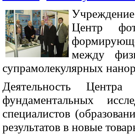
Учреждение
Центр фо
формирующе
между физ
супрамолекулярных нанор
Деятельность Центра 
фундаментальных иссле
специалистов (образован
результатов в новые товар