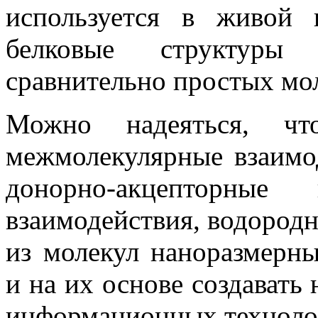
используется в живой 
белковые структуры
сравнительно простых мо
Можно надеяться, что
межмолекулярные взаимо
донорно-акцепторные 
взаимодействия, водородны
из молекул наноразмерн
и на их основе создавать
информационных техноло