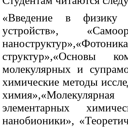
Студентам читаются след
«Введение в физику 
устройств», «Само
наноструктур»,«Фотони
структур»,«Основы ко
молекулярных и супрамо
химические методы иссле
химия»,«Молекулярная
элементарных химиче
нанобионики», «Теорети