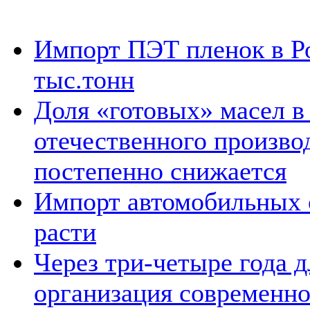
Импорт ПЭТ пленок в Ро
тыс.тонн
Доля «готовых» масел в
отечественного произво
постепенно снижается
Импорт автомобильных 
расти
Через три-четыре года д
организация современно