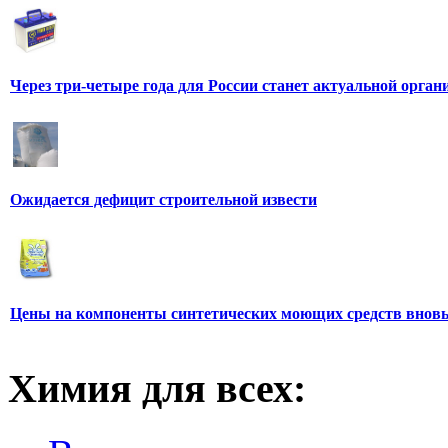
Через три-четыре года для России станет актуальной орга
Ожидается дефицит строительной извести
Цены на компоненты синтетических моющих средств вновь
Химия для всех: