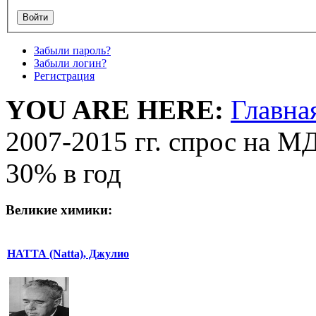
Забыли пароль?
Забыли логин?
Регистрация
YOU ARE HERE:
Главна
2007-2015 гг. спрос на М
30% в год
Великие химики:
НАТТА (Natta), Джулио