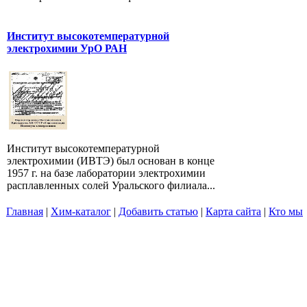
Институт высокотемпературной
электрохимии УрО РАН
Институт высокотемпературной
электрохимии (ИВТЭ) был основан в конце
1957 г. на базе лаборатории электрохимии
расплавленных солей Уральского филиала...
Главная
|
Хим-каталог
|
Добавить статью
|
Карта сайта
|
Кто мы