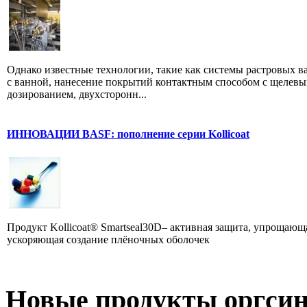
Однако известные технологии, такие как системы растровых в
с ванной, нанесение покрытий контактным способом с щелев
дозированием, двухсторонн...
ИННОВАЦИИ BASF: пополнение серии Kollicoat
Продукт Kollicoat® Smartseal30D– активная защита, упрощающ
ускоряющая создание плёночных оболочек
Новые продукты оргсин