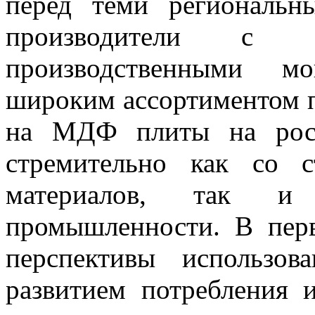
перед теми региональн
производители с о
производственными м
широким ассортиментом п
на МДФ плиты на росс
стремительно как со 
материалов, так и
промышленности. В пер
перспективы использо
развитием потребления 