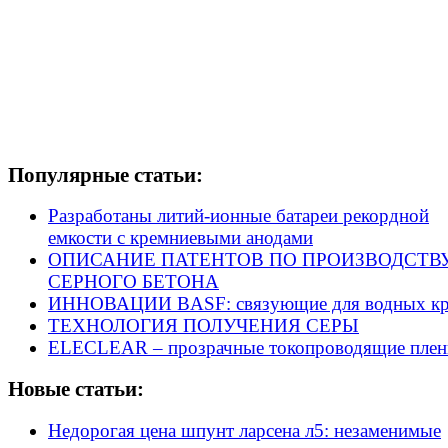
Популярные статьи:
Разработаны литий-ионные батареи рекордной
емкости с кремниевыми анодами
ОПИСАНИЕ ПАТЕНТОВ ПО ПРОИЗВОДСТВ
СЕРНОГО БЕТОНА
ИННОВАЦИИ BASF: связующие для водных кр
ТЕХНОЛОГИЯ ПОЛУЧЕНИЯ СЕРЫ
ELECLEAR – прозрачные токопроводящие плен
Новые статьи:
Недорогая цена шпунт ларсена л5: незаменимые