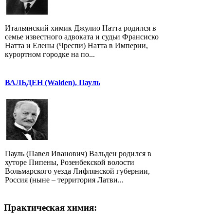
Итальянский химик Джулио Натта родился в
семье известного адвоката и судьи Франсиско
Натта и Елены (Чреспи) Натта в Империи,
курортном городке на по...
ВАЛЬДЕН (Walden), Пауль
Пауль (Павел Иванович) Вальден родился в
хуторе Пипены, Розенбекской волости
Вольмарского уезда Лифлянской губернии,
Россия (ныне – территория Латви...
Практическая химия: