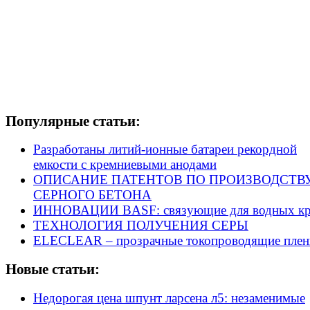
Популярные статьи:
Разработаны литий-ионные батареи рекордной
емкости с кремниевыми анодами
ОПИСАНИЕ ПАТЕНТОВ ПО ПРОИЗВОДСТВ
СЕРНОГО БЕТОНА
ИННОВАЦИИ BASF: связующие для водных кр
ТЕХНОЛОГИЯ ПОЛУЧЕНИЯ СЕРЫ
ELECLEAR – прозрачные токопроводящие плен
Новые статьи:
Недорогая цена шпунт ларсена л5: незаменимые