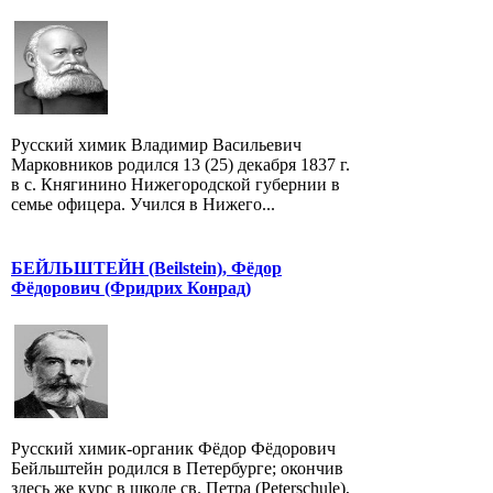
Русский химик Владимир Васильевич
Марковников родился 13 (25) декабря 1837 г.
в с. Княгинино Нижегородской губернии в
семье офицера. Учился в Нижего...
БЕЙЛЬШТЕЙН (Beilstein), Фёдор
Фёдорович (Фридрих Конрад)
Русский химик-органик Фёдор Фёдорович
Бейльштейн родился в Петербурге; окончив
здесь же курс в школе св. Петра (Peterschule),