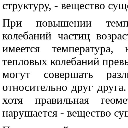
структуру, - вещество сущ
При повышении темпе
колебаний частиц возрас
имеется температура,
тепловых колебаний превы
могут совершать разл
относительно друг друга.
хо­тя правильная геом
нарушается - вещество су