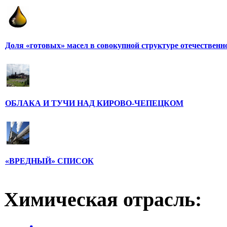
Доля «готовых» масел в совокупной структуре отечественн
ОБЛАКА И ТУЧИ НАД КИРОВО-ЧЕПЕЦКОМ
«ВРЕДНЫЙ» СПИСОК
Химическая отрасль: