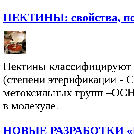
ПЕКТИНЫ: свойства, по
Пектины классифицируют 
(степени этерификации - 
метоксильных групп –ОСН
в молекуле.
НОВЫЕ РАЗРАБОТКИ «Б