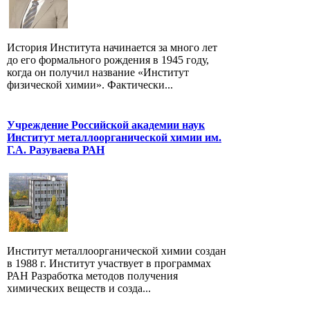
История Института начинается за много лет
до его формального рождения в 1945 году,
когда он получил название «Институт
физической химии». Фактически...
Учреждение Российской академии наук
Институт металлоорганической химии им.
Г.А. Разуваева РАН
Институт металлоорганической химии создан
в 1988 г. Институт участвует в программах
РАН Разработка методов получения
химических веществ и созда...