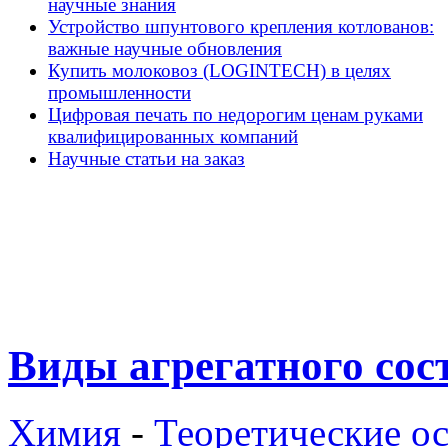
научные знания
Устройство шпунтового крепления котлованов:
важные научные обновления
Купить молоковоз (LOGINTECH) в целях
промышленности
Цифровая печать по недорогим ценам руками
квалифицированных компаний
Научные статьи на заказ
Виды агрегатного сос
Химия
-
Теоретические о