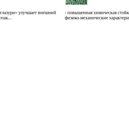
й глазури» улучшает внешний
- повышенная химическая стойк
пак...
физико-механические характери