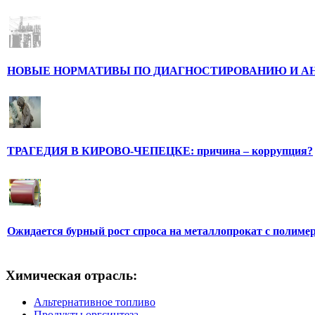
НОВЫЕ НОРМАТИВЫ ПО ДИАГНОСТИРОВАНИЮ И А
ТРАГЕДИЯ В КИРОВО-ЧЕПЕЦКЕ: причина – коррупция?
Ожидается бурный рост спроса на металлопрокат с полим
Химическая отрасль:
Альтернативное топливо
Продукты оргсинтеза