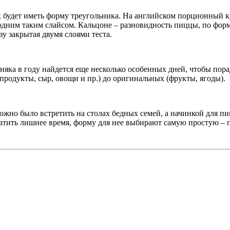
к будет иметь форму треугольника. На английском порционный 
 одним таким слайсом. Кальцоне – разновидность пиццы, по фор
зу закрытая двумя слоями теста.
рняка в году найдется еще несколько особенных дней, чтобы п
продукты, сыр, овощи и пр.) до оригинальных (фрукты, ягоды).
ожно было встретить на столах бедных семей, а начинкой для пи
ратить лишнее время, форму для нее выбирают самую простую – 