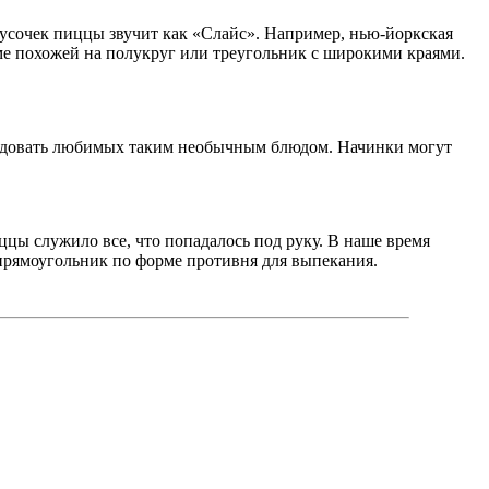
кусочек пиццы звучит как «Слайс». Например, нью-йоркская
ме похожей на полукруг или треугольник с широкими краями.
орадовать любимых таким необычным блюдом. Начинки могут
ццы служило все, что попадалось под руку. В наше время
прямоугольник по форме противня для выпекания.