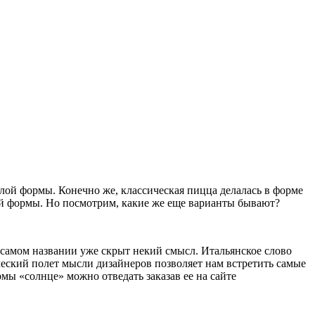
лой формы. Конечно же, классическая пицца делалась в форме
лой формы. Но посмотрим, какие же еще варианты бывают?
 самом названии уже скрыт некий смысл. Итальянское слово
ворческий полет мысли дизайнеров позволяет нам встретить самые
ы «солнце» можно отведать заказав ее на сайте