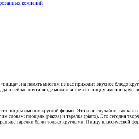
ированных компаний
«пицца», на память многим из нас приходит вкусное блюдо круг
, да и сейчас почти везде можно встретить пиццу именно круг
это пиццы именно круглой формы. Это и не случайно, так как в
гим словам: площадь (piazza) и тарелка (piatto). Это сегодня т
раньше тарелки были только круглыми. Пиццу классической форм