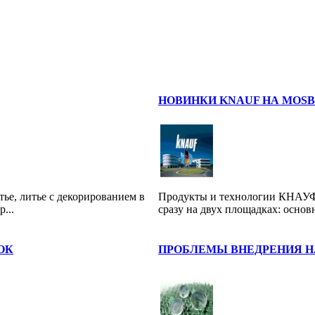
НОВИНКИ KNAUF НА MOSBU
ье, литье с декорированием в
Продукты и технологии КНАУФ 
...
сразу на двух площадках: основ
ОК
ПРОБЛЕМЫ ВНЕДРЕНИЯ 