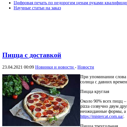
Цифровая печать по недорогим ценам руками квалифиц
Научные статьи на заказ
Пицца с доставкой
23.04.2021 00:09
Новинки и новости
-
Новости
При упоминании слова 
солнца с давних времен
Пицца круглая
Около 90% всех пицц – 
pizza созвучно двум дру
неожиданные формы, а 
https://mistercat.com.ua/
.
Пицца треугольная