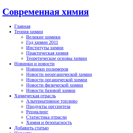
Современная химия
Главная
Теория химии
Великие химики
Год химии 2011
Институты химии
Практическая химия
Теоретические основы химии
Новинки и новости
Новинки полимеров
Новости неорганической химии
Новости органической химии
Новости физической химии
Новости базовой химии
Химическая отрасль
Альтернативное топливо
Продукты оргсинтеза
Рециклинг
Статистика отрасли
Химия и безопасность
Добавить статью