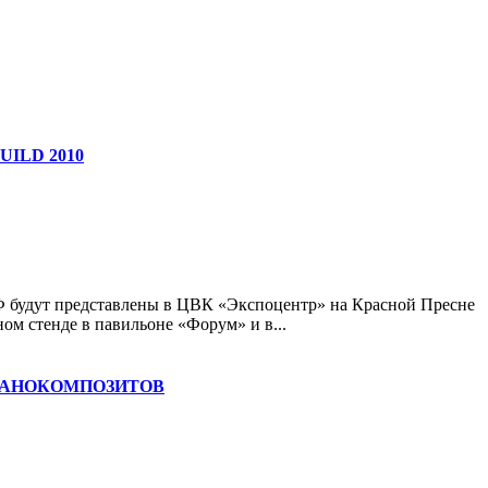
ILD 2010
будут представлены в ЦВК «Экспоцентр» на Красной Пресне
ном стенде в павильоне «Форум» и в...
НАНОКОМПОЗИТОВ