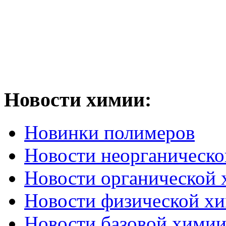
Новости химии:
Новинки полимеров
Новости неорганическ
Новости органической
Новости физической х
Новости базовой хими