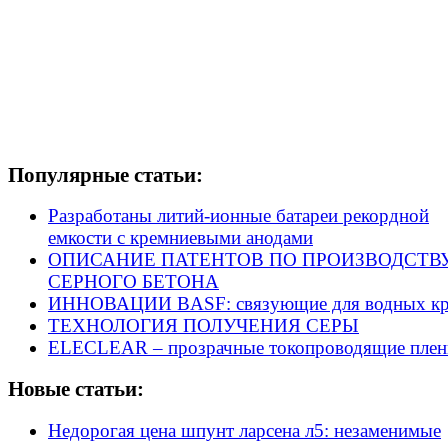
Популярные статьи:
Разработаны литий-ионные батареи рекордной
емкости с кремниевыми анодами
ОПИСАНИЕ ПАТЕНТОВ ПО ПРОИЗВОДСТВ
СЕРНОГО БЕТОНА
ИННОВАЦИИ BASF: связующие для водных кр
ТЕХНОЛОГИЯ ПОЛУЧЕНИЯ СЕРЫ
ELECLEAR – прозрачные токопроводящие плен
Новые статьи:
Недорогая цена шпунт ларсена л5: незаменимые