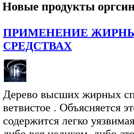
Новые продукты оргсин
ПРИМЕНЕНИЕ ЖИРН
СРЕДСТВАХ
Дерево высших жирных сп
ветвистое . Объясняется эт
содержится легко уязвимая
либо вся целиком, либо ато