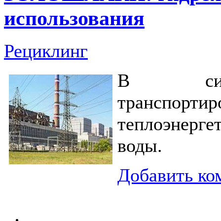
использования
Рециклинг
В систе
транспорти
теплоэнерг
воды.
Добавить ко