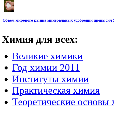
Объем мирового рынка минеральных удобрений превысил 
Химия для всех:
Великие химики
Год химии 2011
Институты химии
Практическая химия
Теоретические основы