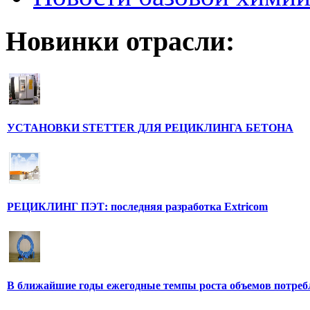
Новинки отрасли:
УСТАНОВКИ STETTER ДЛЯ РЕЦИКЛИНГА БЕТОНА
РЕЦИКЛИНГ ПЭТ: последняя разработка Extricom
В ближайшие годы ежегодные темпы роста объемов потребл