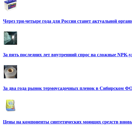
Через три-четыре года для России станет актуальной орга
За пять последних лет внутренний спрос на сложные NPK-
За два года рынок термоусадочных пленок в Сибирском ФО
Цены на компоненты синтетических моющих средств вновь