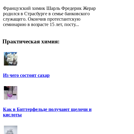
Французский химик Шарль Фредерик Жерар
родился в Страсбурге в семье банковского
служащего. Окончив протестантскую
семинарию в возрасте 15 лет, посту...
Практическая химия:
Из чего состоит сахар
Как в Биттерфельде получают щелочи и
кислоты