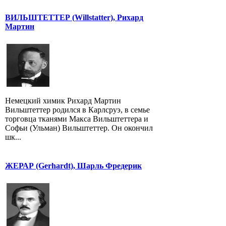
ВИЛЬШТЕТТЕР (Willstatter), Рихард
Мартин
Немецкий химик Рихард Мартин
Вильштеттер родился в Карлсруэ, в семье
торговца тканями Макса Вильштеттера и
Софьи (Ульман) Вильштеттер. Он окончил
шк...
ЖЕРАР (Gerhardt), Шарль Фредерик