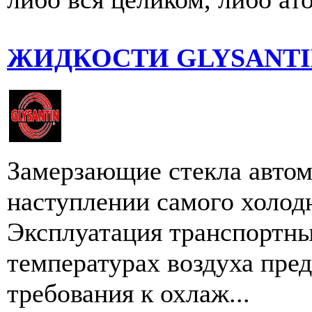
ЖИДКОСТИ GLYSANTIN®
Замерзающие стекла авто
наступлении самого холодн
Эксплуатация транспортны
температурах воздуха пре
требования к охлаж...