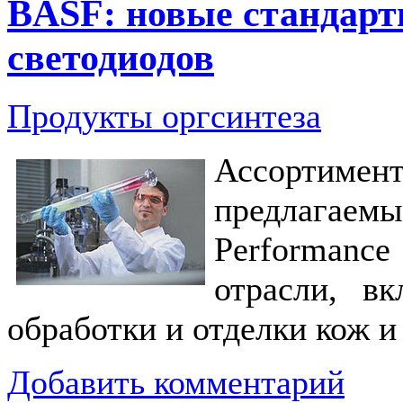
BASF: новые стандарт
светодиодов
Продукты оргсинтеза
Ассортиме
предлагае
Performanc
отрасли, в
обработки и отделки кож и
Добавить комментарий