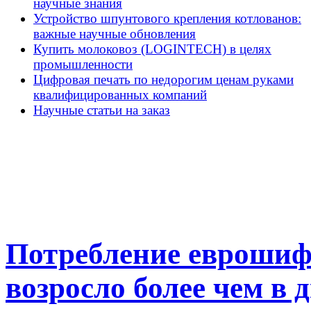
научные знания
Устройство шпунтового крепления котлованов:
важные научные обновления
Купить молоковоз (LOGINTECH) в целях
промышленности
Цифровая печать по недорогим ценам руками
квалифицированных компаний
Научные статьи на заказ
Потребление еврошифе
возросло более чем в д