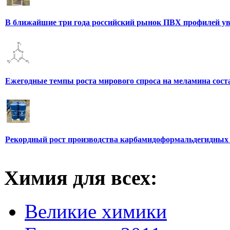
В ближайшие три года российский рынок ПВХ профилей уве
Ежегодные темпы роста мирового спроса на меламина сос
Рекордный рост производства карбамидоформальдегидных
Химия для всех:
Великие химики