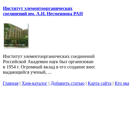
Институт элементоорганических
соединений им. А.Н. Несмеянова РАН
Институт элементоорганических соединений
Российской Академии наук был организован
в 1954 г. Огромный вклад в его создание внес
выдающийся ученый, ...
Главная
|
Хим-каталог
|
Добавить статью
|
Карта сайта
|
Кто мы