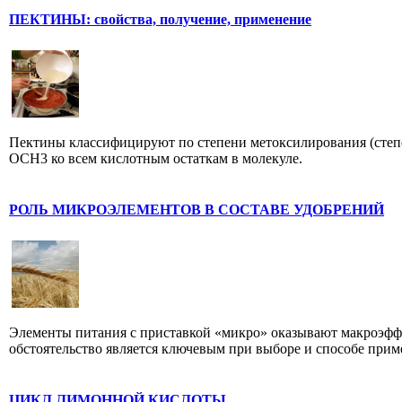
ПЕКТИНЫ: свойства, получение, применение
Пектины классифицируют по степени метоксилирования (степ
ОСН3 ко всем кислотным остаткам в молекуле.
РОЛЬ МИКРОЭЛЕМЕНТОВ В СОСТАВЕ УДОБРЕНИЙ
Элементы питания с приставкой «микро» оказывают макроэффе
обстоятельство является ключевым при выборе и способе прим
ЦИКЛ ЛИМОННОЙ КИСЛОТЫ