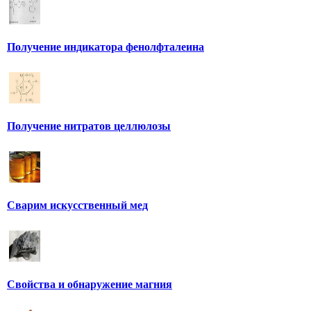
Получение индикатора фенолфталеина
Получение нитратов целлюлозы
Сварим искусственный мед
Свойства и обнаружение магния