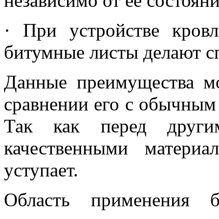
независимо от ее состояни
· При устройстве кров
битумные листы делают 
Данные преимущества мо
сравнении его с обычным
Так как перед други
качественными материа
уступает.
Область применения б