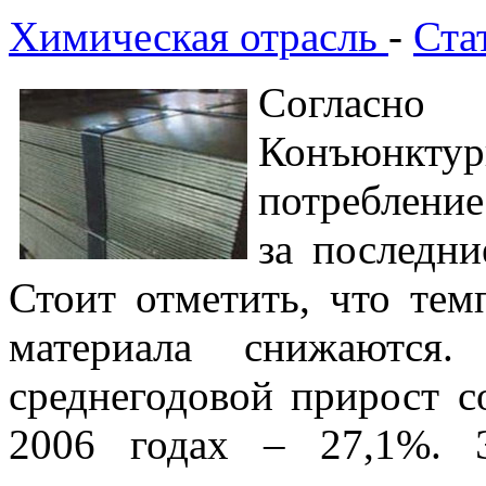
Химическая отрасль
-
Ста
Согласно
Конъюнкт
потреблени
за последни
Стоит отметить, что тем
материала снижаются
среднегодовой прирост с
2006 годах – 27,1%. Э