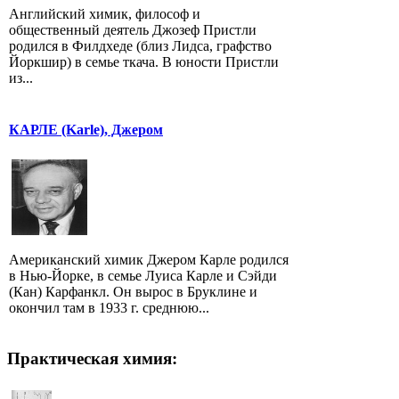
Английский химик, философ и
общественный деятель Джозеф Пристли
родился в Филдхеде (близ Лидса, графство
Йоркшир) в семье ткача. В юности Пристли
из...
КАРЛЕ (Karle), Джером
Американский химик Джером Карле родился
в Нью-Йорке, в семье Луиса Карле и Сэйди
(Кан) Карфанкл. Он вырос в Бруклине и
окончил там в 1933 г. среднюю...
Практическая химия: