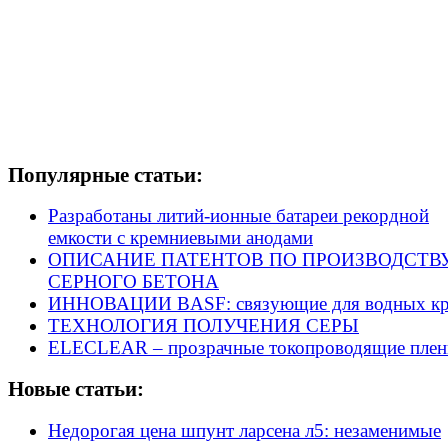
Популярные статьи:
Разработаны литий-ионные батареи рекордной
емкости с кремниевыми анодами
ОПИСАНИЕ ПАТЕНТОВ ПО ПРОИЗВОДСТВ
СЕРНОГО БЕТОНА
ИННОВАЦИИ BASF: связующие для водных кр
ТЕХНОЛОГИЯ ПОЛУЧЕНИЯ СЕРЫ
ELECLEAR – прозрачные токопроводящие плен
Новые статьи:
Недорогая цена шпунт ларсена л5: незаменимые