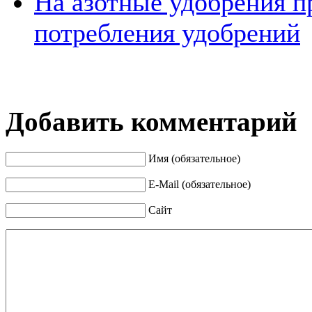
На азотные удобрения 
потребления удобрений
Добавить комментарий
Имя (обязательное)
E-Mail (обязательное)
Сайт