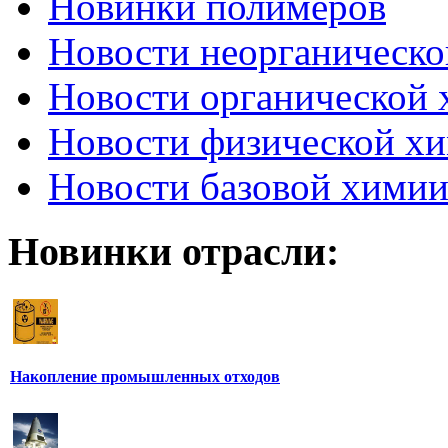
Новинки полимеров
Новости неорганическ
Новости органической
Новости физической х
Новости базовой хими
Новинки отрасли:
Накопление промышленных отходов