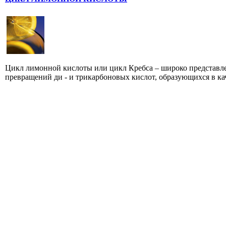
Цикл лимонной кислоты или цикл Кребса – широко представл
превращений ди - и трикарбоновых кислот, образующихся в кач