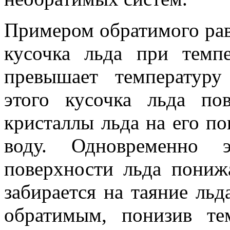
Примером обратимого рав
кусочка льда при темпе
превышает температуру
этого кусочка льда по
кристаллы льда на его по
воду. Одновременно 
поверхности льда понижа
забирается на таяние льд
обратимым, понизив те