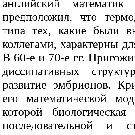
английский математи
предположил, что термо
типа тех, какие были 
коллегами, характерны д
В 60-е и 70-е гг. Пригож
диссипативных структ
развитие эмбрионов. Кр
его математической мод
которой биологическая
последовательной и с