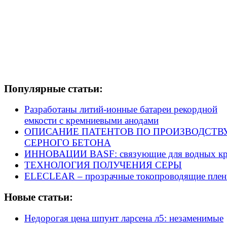
Популярные статьи:
Разработаны литий-ионные батареи рекордной
емкости с кремниевыми анодами
ОПИСАНИЕ ПАТЕНТОВ ПО ПРОИЗВОДСТВ
СЕРНОГО БЕТОНА
ИННОВАЦИИ BASF: связующие для водных кр
ТЕХНОЛОГИЯ ПОЛУЧЕНИЯ СЕРЫ
ELECLEAR – прозрачные токопроводящие плен
Новые статьи:
Недорогая цена шпунт ларсена л5: незаменимые