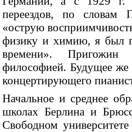
Германии, а с 1929 г.
переездов, по словам 
«острую восприимчивость
физику и химию, я был п
времени». Пригожин 
философией. Будущее же 
концертирующего пианист
Начальное и среднее об
школах Берлина и Брюсс
Свободном университете 