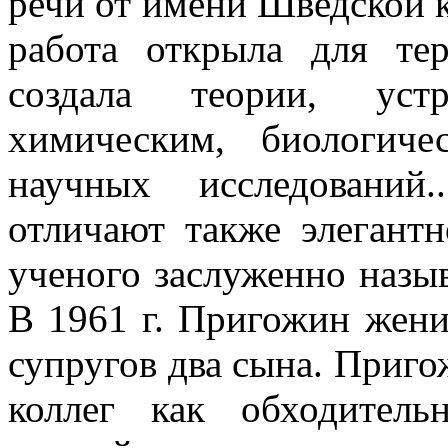
речи от имени Шведской к
работа открыла для те
создала теории, ус
химическим, биологич
научных исследований
отличают также элегантн
ученого заслуженно назы
В 1961 г. Пригожин жен
супругов два сына. Приго
коллег как обходител