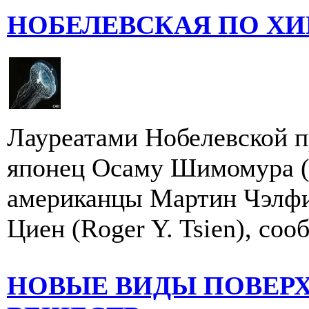
НОБЕЛЕВСКАЯ ПО ХИМИ
Лауреатами Нобелевской пр
японец Осаму Шимомура (
американцы Мартин Чэлфи 
Циен (Roger Y. Tsien), соо
НОВЫЕ ВИДЫ ПОВЕР