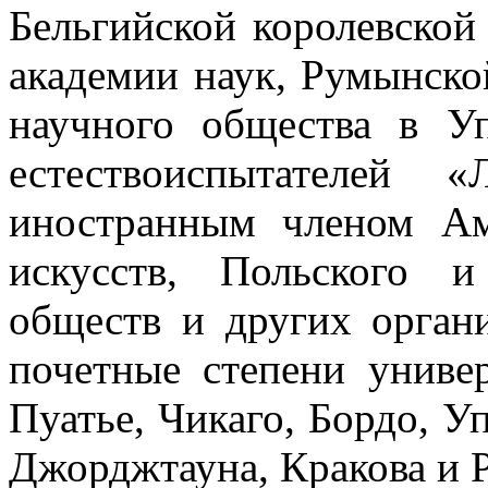
Бельгийской королевской
академии наук, Румынско
научного общества в У
естествоиспытателей 
иностранным членом Ам
искусств, Польского 
обществ и других орган
почетные степени униве
Пуатье, Чикаго, Бордо, У
Джорджтауна, Кракова и 