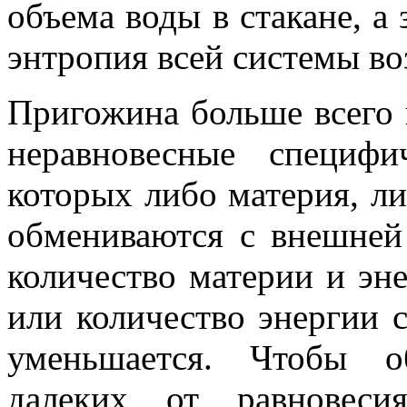
объема воды в стакане, а
энтропия всей системы воз
Пригожина больше всего 
неравновесные специф
которых либо материя, ли
обмениваются с внешней
количество материи и эн
или количество энергии 
уменьшается. Чтобы о
далеких от равновеси