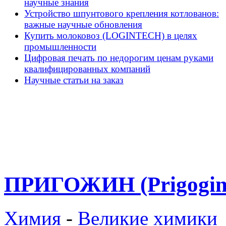
научные знания
Устройство шпунтового крепления котлованов:
важные научные обновления
Купить молоковоз (LOGINTECH) в целях
промышленности
Цифровая печать по недорогим ценам руками
квалифицированных компаний
Научные статьи на заказ
ПРИГОЖИН (Prigogine
Химия
-
Великие химики