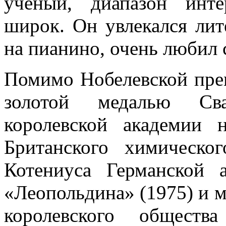
ученый, диапазон инте
широк. Он увлекался лит
на пианино, очень любил 
Помимо Нобелевской пре
золотой медалью Св
королевской академии 
Британского химическо
Котениуса Германской а
«Леопольдина» (1975) и 
королевского общест