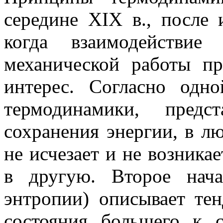
середине XIX в., после
когда взаимодействие
механической работы пр
интерес. Согласно одн
термодинамики, предс
сохранения энергии, в л
не исчезает и не возника
в другую. Второе нач
энтропии) описывает те
состояния большего к 