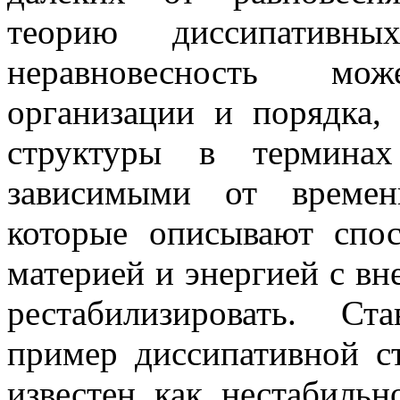
теорию диссипативны
неравновесность мо
организации и порядка,
структуры в терминах
зависимыми от времен
которые описывают спос
материей и энергией с вн
рестабилизировать. С
пример диссипативной с
известен как нестабильн