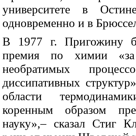
университете в Ости
одновременно и в Брюссел
В 1977 г. Пригожину б
премия по химии «за
необратимых процес
диссипативных структур
области термодинами
коренным образом пре
науку»,– сказал Стиг К