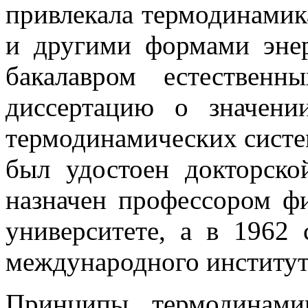
привлекала термодинамика
и другими формами энер
бакалавром естествен
диссертацию о значен
термодинамических систем
был удостоен докторско
назначен профессором ф
университете, а в 1962 
международного институт
Принципы термодинами