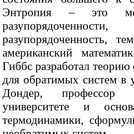
Энтропия – это мер
разупорядоченност
разупорядоченность, т
американский математ
Гиббс разработал теорию
для обратимых систем в 
Дондер, профессор
университете и основ
термодинамики, сформул
необратимых систем.